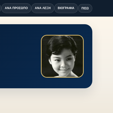
ΑΝΆ ΠΡΌΣΩΠΟ
ΑΝΆ ΛΈΞΗ
ΒΙΟΓΡΑΦΊΑ
ΠΊΣΩ