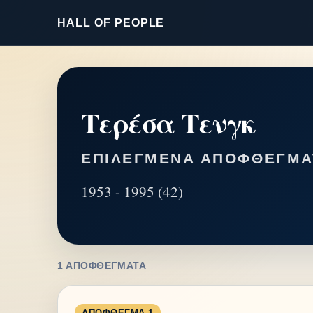
HALL OF PEOPLE
Τερέσα Τενγκ
ΕΠΙΛΕΓΜΈΝΑ ΑΠΟΦΘΈΓΜΑ
1953 - 1995 (42)
1 ΑΠΟΦΘΈΓΜΑΤΑ
ΑΠΌΦΘΕΓΜΑ 1