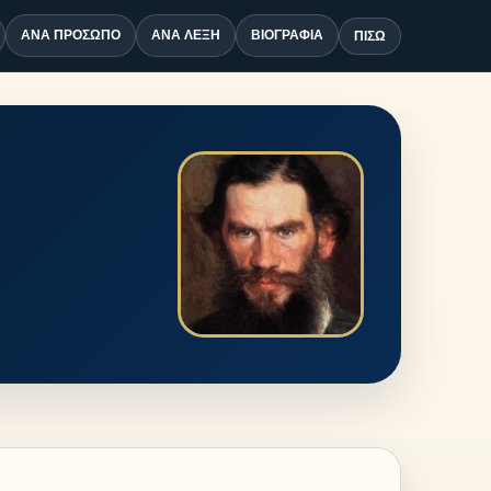
ΑΝΆ ΠΡΌΣΩΠΟ
ΑΝΆ ΛΈΞΗ
ΒΙΟΓΡΑΦΊΑ
ΠΊΣΩ