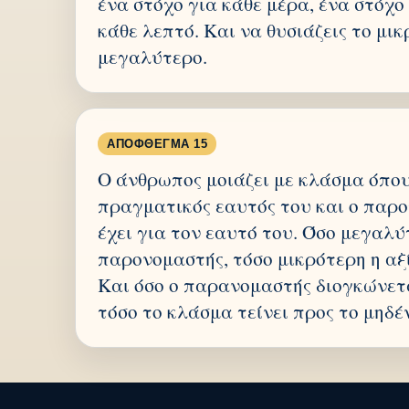
ένα στόχο για κάθε μέρα, ένα στόχο
κάθε λεπτό. Και να θυσιάζεις το μικ
μεγαλύτερο.
ΑΠΌΦΘΕΓΜΑ 15
Ο άνθρωπος μοιάζει με κλάσμα όπου 
πραγματικός εαυτός του και ο παρο
έχει για τον εαυτό του. Όσο μεγαλύ
παρονομαστής, τόσο μικρότερη η αξ
Και όσο ο παρανομαστής διογκώνετα
τόσο το κλάσμα τείνει προς το μηδέ