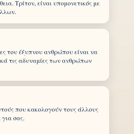
θεια. Τρίτον, είναι υπομονετικός με
άλλων.
τες του έξυπνου ανθρώπου είναι να
κά τις αδυναμίες των ανθρώπων
υτούς που κακολογούν τους άλλους
 για σας.