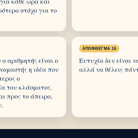
 για κάθε ώρα και
ρότερο στόχο για το
ΑΠΌΦΘΕΓΜΑ 16
ο αριθμητής είναι ο
Ευτυχία δεν είναι ν
νομαστής η ιδέα που
αλλά να θέλεις πάν
τερος ο
ία του κλάσματος.
ι προς το άπειρο,
ν.