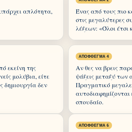
 υπάρχει απλότητα,
Ένας από τους πιο κ
στις μεγαλύτερες συ
λέξεων: «Όλοι έτσι 
ΑΠΌΦΘΕΓΜΑ 4
πό εκείνη της
Αν θες να βρεις παρ
νείς μολύβια, είτε
ψάξεις μεταξύ των
ίς δημιουργία δεν
Πραγματικό μεγαλεί
αυτοδιαφημίζονται 
σπουδαίο.
ΑΠΌΦΘΕΓΜΑ 6