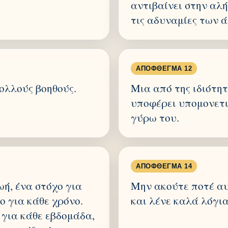
αντιβαίνει στην αλή
τις αδυναμίες των 
ΑΠΌΦΘΕΓΜΑ 12
πολλούς βοηθούς.
Μια από της ιδιότη
υποφέρει υπομονετι
γύρω του.
ΑΠΌΦΘΕΓΜΑ 14
ωή, ένα στόχο για
Μην ακούτε ποτέ α
ο για κάθε χρόνο.
και λένε καλά λόγια
 για κάθε εβδομάδα,