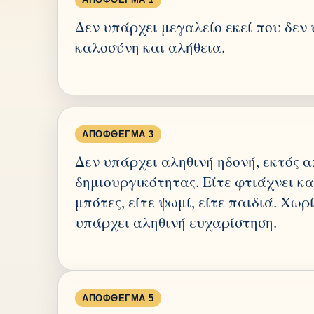
Δεν υπάρχει μεγαλείο εκεί που δεν
καλοσύνη και αλήθεια.
ΑΠΌΦΘΕΓΜΑ 3
Δεν υπάρχει αληθινή ηδονή, εκτός α
δημιουργικότητας. Είτε φτιάχνει κα
μπότες, είτε ψωμί, είτε παιδιά. Χωρ
υπάρχει αληθινή ευχαρίστηση.
ΑΠΌΦΘΕΓΜΑ 5