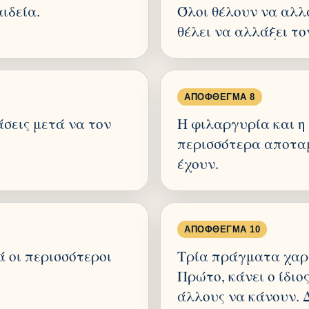
ιδεία.
Όλοι θέλουν να αλλ
θέλει να αλλάξει το
ΑΠΌΦΘΕΓΜΑ 8
άσεις μετά να τον
Η φιλαργυρία και η 
περισσότερα αποταμ
έχουν.
ΑΠΌΦΘΕΓΜΑ 10
 οι περισσότεροι
Τρία πράγματα χαρ
Πρώτο, κάνει ο ίδιο
άλλους να κάνουν. Δ