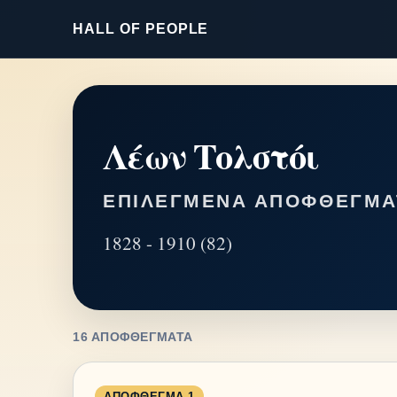
HALL OF PEOPLE
Λέων Τολστόι
ΕΠΙΛΕΓΜΈΝΑ ΑΠΟΦΘΈΓΜΑ
1828 - 1910 (82)
16 ΑΠΟΦΘΈΓΜΑΤΑ
ΑΠΌΦΘΕΓΜΑ 1