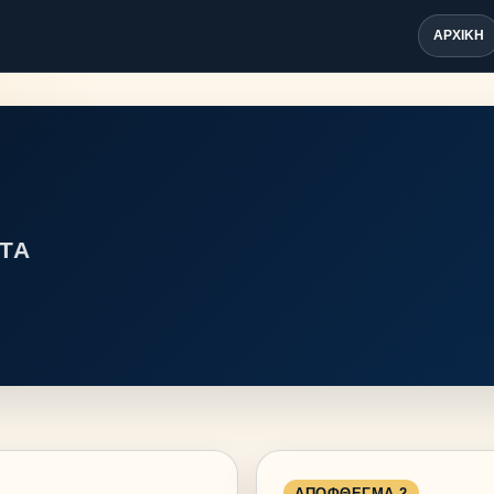
ΑΡΧΙΚΉ
ΤΑ
ΑΠΌΦΘΕΓΜΑ 2