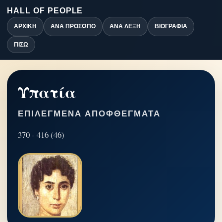
HALL OF PEOPLE
ΑΡΧΙΚΉ
ΑΝΆ ΠΡΌΣΩΠΟ
ΑΝΆ ΛΈΞΗ
ΒΙΟΓΡΑΦΊΑ
ΠΊΣΩ
Υπατία
ΕΠΙΛΕΓΜΈΝΑ ΑΠΟΦΘΈΓΜΑΤΑ
370 - 416 (46)