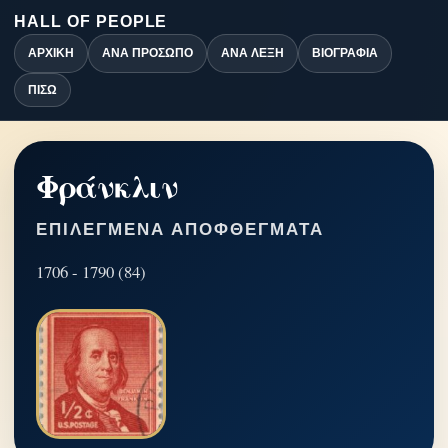
HALL OF PEOPLE
ΑΡΧΙΚΉ
ΑΝΆ ΠΡΌΣΩΠΟ
ΑΝΆ ΛΈΞΗ
ΒΙΟΓΡΑΦΊΑ
ΠΊΣΩ
Φράνκλιν
ΕΠΙΛΕΓΜΈΝΑ ΑΠΟΦΘΈΓΜΑΤΑ
1706 - 1790 (84)