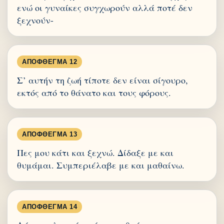
ενώ οι γυναίκες συγχωρούν αλλά ποτέ δεν
ξεχνούν-
ΑΠΌΦΘΕΓΜΑ 12
Σ’ αυτήν τη ζωή τίποτε δεν είναι σίγουρο,
εκτός από το θάνατο και τους φόρους.
ΑΠΌΦΘΕΓΜΑ 13
Πες μου κάτι και ξεχνώ. Δίδαξε με και
θυμάμαι. Συμπεριέλαβε με και μαθαίνω.
ΑΠΌΦΘΕΓΜΑ 14