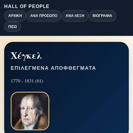
HALL OF PEOPLE
ΑΡΧΙΚΉ
ΑΝΆ ΠΡΌΣΩΠΟ
ΑΝΆ ΛΈΞΗ
ΒΙΟΓΡΑΦΊΑ
ΠΊΣΩ
Χέγκελ
ΕΠΙΛΕΓΜΈΝΑ ΑΠΟΦΘΈΓΜΑΤΑ
1770 - 1831 (61)