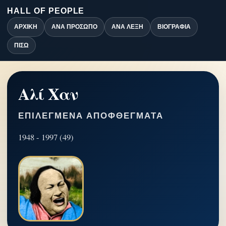
HALL OF PEOPLE
ΑΡΧΙΚΉ
ΑΝΆ ΠΡΌΣΩΠΟ
ΑΝΆ ΛΈΞΗ
ΒΙΟΓΡΑΦΊΑ
ΠΊΣΩ
Αλί Χαν
ΕΠΙΛΕΓΜΈΝΑ ΑΠΟΦΘΈΓΜΑΤΑ
1948 - 1997 (49)