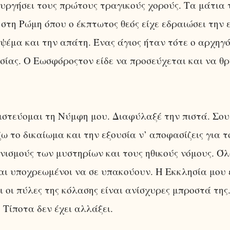
ουργήσει τους πρώτους τραγικούς χορούς. Τα μάτια 
στη Ρώμη όπου ο έκπτωτος θεός είχε εδραιώσει την 
 ψέμα και την απάτη. Ένας άγιος ήταν τότε ο αρχηγ
σίας. Ο Εωσφόροςτον είδε να προσεύχεται και να θρ
ιστεύομαι τη Νύμφη μου. Διαφύλαξέ την πιστά. Σου
ω το δικαίωμα και την εξουσία ν’ αποφασίζεις για τ
νισμούς των μυστηρίων και τους ηθικούς νόμους. Όλο
ναι υποχρεωμένοι να σε υπακούουν. Η Εκκλησία μου 
ι οι πύλες της κόλασης είναι ανίσχυρες μπροστά της.
 Τίποτα δεν έχει αλλάξει.