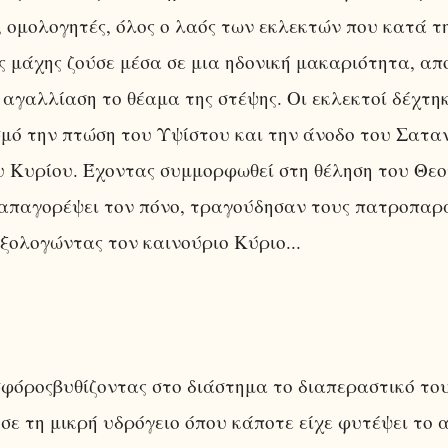
 ομολογητές, όλος ο λαός των εκλεκτών που κατά τ
ς μάχης ζούσε μέσα σε μια ηδονική μακαριότητα, α
 αγαλλίαση το θέαμα της στέψης. Οι εκλεκτοί δέχτη
μό την πτώση του Υψίστου και την άνοδο του Σατα
 Κυρίου. Έχοντας συμμορφωθεί στη θέληση του Θεο
 απαγορέψει τον πόνο, τραγούδησαν τους πατροπαρ
ξολογώντας τον καινούριο Κύριο...
φόροςβυθίζοντας στο διάστημα το διαπεραστικό το
ε τη μικρή υδρόγειο όπου κάποτε είχε φυτέψει το α