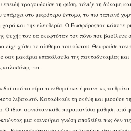
 επειδή τραγουδούσε τη φύση, τόνιζε τη δύναμη κα
 υπάρχει στο μικρότερο έντομο, το πιο ταπεινό χορ
 χαρά και την ελευθερία. Ο Εωσφόροςπου κάποτε ρ
ης ψυχής του σα σκεφτόταν τον πόνο που βασίλευε 
α είχε χάσει το αίσθημα του οίκτου. Θεωρούσε τον 
ο σαν μακάρια επακόλουθα της παντοδυναμίας και 
ς καλοσύνης του.
ωδιά από το αίμα των θυμάτων έφτανε ως το θρόνο
ιστο λιβανωτό. Καταδίκαζε τη σκέψη και μισούσε τ
α. Ο ίδιος αρνιόταν κάθε παραπανίσια μάθηση από 
κτώντας μια καινούρια γνώση αποδείξει πως δεν τις
χής. Ευχαριστιόταν να μένει τυλιγμένος στο μυστήρ