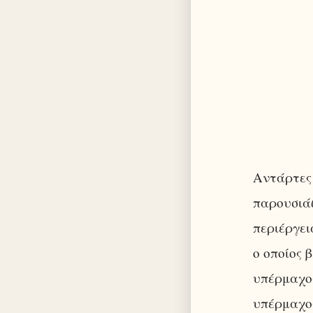
Αντάρτες 
παρουσιάζ
περιέργει
ο οποίος 
υπέρμαχος
υπέρμαχος