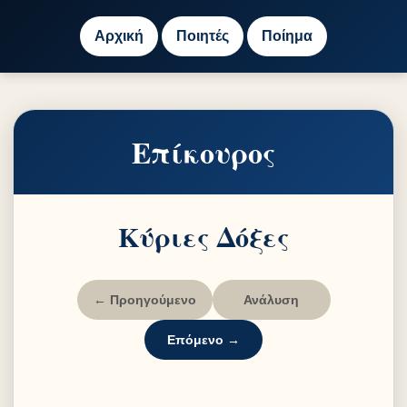
Αρχική
Ποιητές
Ποίημα
Επίκουρος
Κύριες Δόξες
← Προηγούμενο
Ανάλυση
Επόμενο →