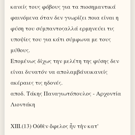
κανείς τους φόβους για τα πιοσημαντικά
φαινόμενα όταν δεν γνωρίζει ποια είναι η
φύση του σύμπαντοςαλλά ερμηνεύει τις
υποψίες του για κάτι σύμφωνα με τους
μύθους.
Επομένως δίχως την μελέτη της φύσης δεν
είναι δυνατόν να απολαμβάνεικανείς
ακέραιες τις ηδονές.
αποδ. Τάκης Παναγιωτόπουλος - Αρχοντία
Λιοντάκη
XIII.(13) Οὐθὲν ὄφελος ἦν τὴν κατ'