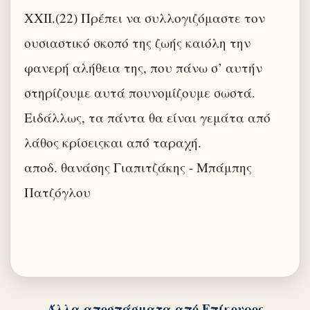
XXII.(22) Πρέπει να συλλογιζόμαστε τον
ουσιαστικό σκοπό της ζωής καιόλη την
φανερή αλήθεια της, που πάνω σ’ αυτήν
στηρίζουμε αυτά πουνομίζουμε σωστά.
Ειδάλλως, τα πάντα θα είναι γεμάτα από
λάθος κρίσειςκαι από ταραχή.
αποδ. θανάσης Γιαπιτζάκης - Μπάμπης
Πατζόγλου
Άλλα αποσπάσματα από Επίκουρος