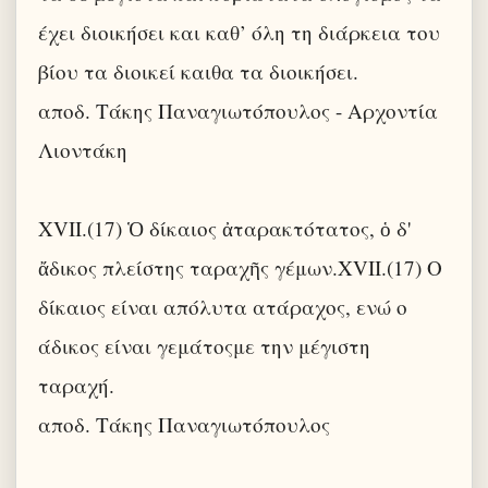
έχει διοικήσει και καθ’ όλη τη διάρκεια του
βίου τα διοικεί καιθα τα διοικήσει.
αποδ. Τάκης Παναγιωτόπουλος - Αρχοντία
Λιοντάκη
XVII.(17) Ὁ δίκαιος ἀταρακτότατος, ὁ δ'
ἄδικος πλείστης ταραχῆς γέμων.XVII.(17) Ο
δίκαιος είναι απόλυτα ατάραχος, ενώ ο
άδικος είναι γεμάτοςμε την μέγιστη
ταραχή.
αποδ. Τάκης Παναγιωτόπουλος