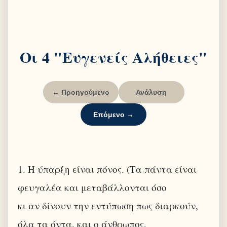
Οι 4 "Ευγενείς Αλήθειες"
← Προηγούμενο
Ανάλυση
Επόμενο →
1. Η ύπαρξη είναι πόνος. (Τα πάντα είναι
φευγαλέα και μεταβάλλονται όσο
κι αν δίνουν την εντύπωση πως διαρκούν,
όλα τα όντα, και ο άνθρωπος,