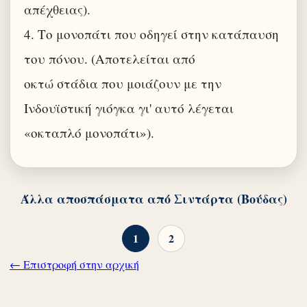
απέχθειας).
4. Το μονοπάτι που οδηγεί στην κατάπαυση
του πόνου. (Αποτελείται από
οκτώ στάδια που μοιάζουν με την
Ινδουϊστική γιόγκα γι' αυτό λέγεται
«οκταπλό μονοπάτι»).
Άλλα αποσπάσματα από Σιντάρτα (Βούδας)
1
2
← Επιστροφή στην αρχική