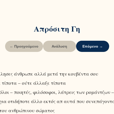
Απρόσιτη Γη
← Προηγούμενο
Ανάλυση
Επόμενο →
ίλησες άνθρωπε αλλά μετά την κουβέντα σου
ε τίποτα – ούτε άλλαξε τίποτα
όλοι – ποιητές, φιλόσοφοι, λάτρεις των ρομάντζων –
για οτιδήποτε άλλο εκτός απ αυτά που συνεπάγοντ
 του ανθρώπινου σώματος