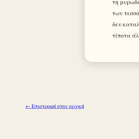
τη μυρωδι
των τεσσ
δεν καταλ
τίποτα άλ
← Επιστροφή στην αρχική