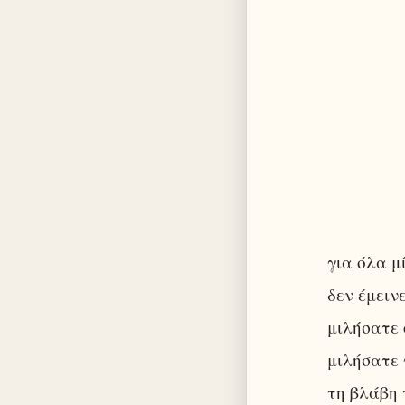
για όλα μ
δεν έμειν
μιλήσατε 
μιλήσατε 
τη βλάβη