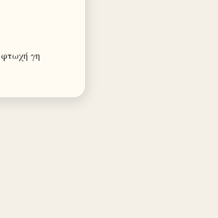
 φτωχή γη