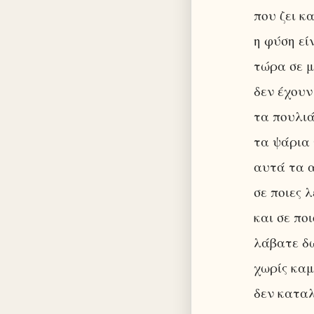
που ζει κα
η φύση εί
τώρα σε μ
δεν έχουν
τα πουλιά
τα ψάρια 
αυτά τα 
σε ποιες 
και σε πο
λάβατε δώ
χωρίς καμ
δεν καταλ