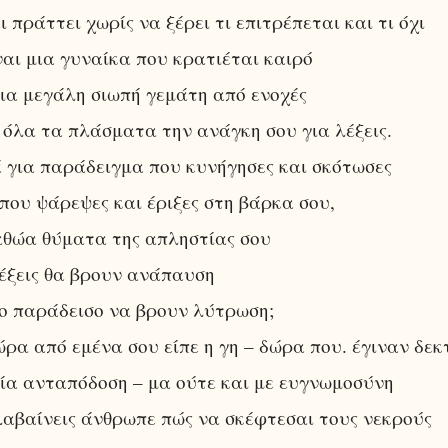
ι πράττει χωρίς να ξέρει τι επιτρέπεται και τι όχι
ναι μια γυναίκα που κρατιέται καιρό
ια μεγάλη σιωπή γεμάτη από ενοχές
 όλα τα πλάσματα την ανάγκη σου για λέξεις.
 για παράδειγμα που κυνήγησες και σκότωσες
που ψάρεψες και έριξες στη βάρκα σου,
αθώα θύματα της απληστίας σου
λέξεις θα βρουν ανάπαυση
ιο παράδεισο να βρουν λύτρωση;
ρα από εμένα σου είπε η γη – δώρα που. έγιναν δεκ
ία ανταπόδοση – μα ούτε και με ευγνωμοσύνη
αβαίνεις άνθρωπε πώς να σκέφτεσαι τους νεκρούς