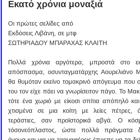
Εκατό χρόνια μοναξιά
Οι πρώτες σελίδες από
Εκδόσεις Λιβάνη, σε μτφ
ΣΩΤΗΡΙΑΔΟΥ ΜΠΑΡΑΧΑΣ ΚΛΑΙΤΗ
Πολλά χρόνια αργότερα, μπροστά στο εκτ
απόσπασμα, οσυνταγματάρχης Αουρελιάνο Μ
θα θυμόταν εκείνο τομακρινό απόγευμα που 
του τον είχε πάει να γνωρίσειτον πάγο. Το Μα
τότε ένα χωριό με είκοσι σπίτια απόπηλό και
χτισμένα σε μια κοίτη με λείες πέτρες, 
τεράστιες, σαν προϊστορικά αβγά. Ο κόσ
τόσονεόπλαστος, ώστε πολλά πράγματα δ
όνομα και για να τααναφέρεις έπρεπε να τα δεί