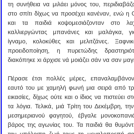
τη συνήθεια να μιλάει μόνος του, περιδιαβάζ
στο σπίτι δίχως να προσέχει κανέναν, ενώ η
και τα παιδιά κοψομεσιάζονταν στο λα
καλλιεργώντας μπανάνες και μαλάγκα, γι
ίγναμο, κολοκύθες και μελιτζάνες. Ξαφνι
προειδοποίηση, η πυρετώδης δραστηριό
διακόπηκε xι άρχισε νά μοιάζει σάν να σαν μαγ
Πέρασε έτσι πολλές μέρες, επαναλαμβάνον
εαυτό του με χαμηλή φωνή μια σειρά από τρ
εικασίες, δίχως ούτε και ο ίδιος να πιστεύει στ
τα λόγια. Τελικά, μιά Τρίτη του Δεκέμβρη, τη
μεσημεριανού φαγητού, έβγαλε μονοκοπανι
βάρος της αγωνίας του. Τα παιδιά θα θυμόντ
την υπόλοιπη ζωή τους τη μεγαλοπρεπή σο