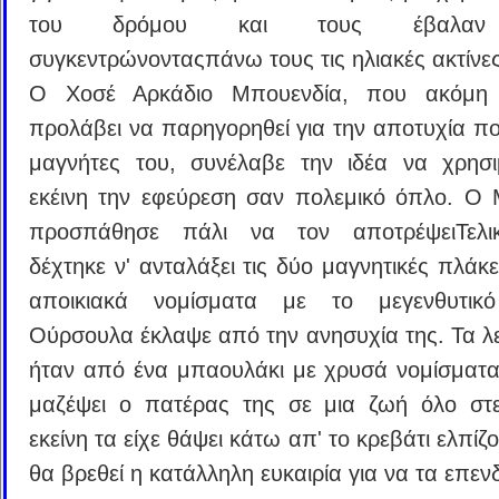
του δρόμου και τους έβαλαν
συγκεντρώνονταςπάνω τους τις ηλιακές ακτίνες
Ο Χοσέ Αρκάδιο Μπουενδία, που ακόμη 
προλάβει να παρηγορηθεί για την αποτυχία που
μαγνήτες του, συνέλαβε την ιδέα να χρησι
εκέινη την εφεύρεση σαν πολεμικό όπλο. Ο 
προσπάθησε πάλι να τον αποτρέψειΤελ
δέχτηκε ν' ανταλάξει τις δύο μαγνητικές πλάκε
αποικιακά νομίσματα με το μεγενθυτικ
Ούρσουλα έκλαψε από την ανησυχία της. Τα λ
ήταν από ένα μπαουλάκι με χρυσά νομίσματα
μαζέψει ο πατέρας της σε μια ζωή όλο στε
εκείνη τα είχε θάψει κάτω απ' το κρεβάτι ελπί
θα βρεθεί η κατάλληλη ευκαιρία για να τα επεν