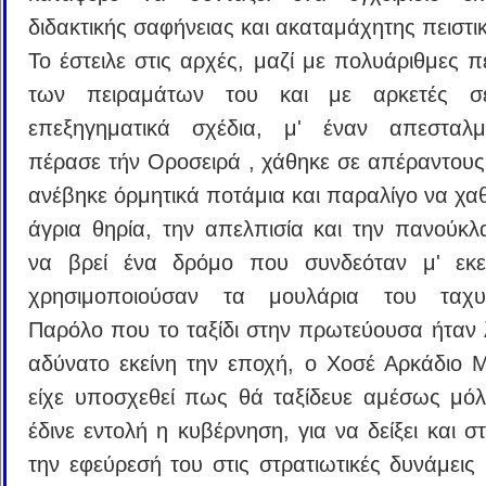
διδακτικής σαφήνειας και ακαταμάχητης πειστι
Το έστειλε στις αρχές, μαζί με πολυάριθμες π
των πειραμάτων του και με αρκετές σε
επεξηγηματικά σχέδια, μ' έναν απεσταλ
πέρασε τήν Οροσειρά , χάθηκε σε απέραντους
ανέβηκε όρμητικά ποτάμια και παραλίγο να χαθ
άγρια θηρία, την απελπισία και την πανούκ
να βρεί ένα δρόμο που συνδεόταν μ' εκε
χρησιμοποιούσαν τα μουλάρια του ταχυδ
Παρόλο που το ταξίδι στην πρωτεύουσα ήταν 
αδύνατο εκείνη την εποχή, ο Χοσέ Αρκάδιο 
είχε υποσχεθεί πως θά ταξίδευε αμέσως μόλ
έδινε εντολή η κυβέρνηση, για να δείξει και 
την εφεύρεσή του στις στρατιωτικές δυνάμεις 