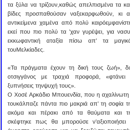
τα ξύλα να τρίζουν,καθώς απελπισμένα τα καρ
βίδες προσπαθούσαν ναξεκαρφωθούν, κι α
αντικείμενα χαμένα από πολύ καιρόεμφανίσ
εκεί που πιο πολύ τα ’χαν γυρέψει, για νασ
εκκωφαντική αταξία πίσω απ’ τα μαγικ
τουΜελκίαδες.
«Τα πράγματα έχουν τη δική τους ζωή», δ
οτσιγγάνος με τραχιά προφορά, «φτάνει
ξυπνήσεις τηνψυχή τους».
Ο Χοσέ Αρκάδιο Μπουενδία, που η αχαλίνωτη
τουκάλπαζε πάντα πιο μακριά απ’ τη σοφία τ
ακόμα και πέρακι από τα θαύματα και τη
σκέφτηκε πως θα μπορούσε ν’αξιοποιήσει 