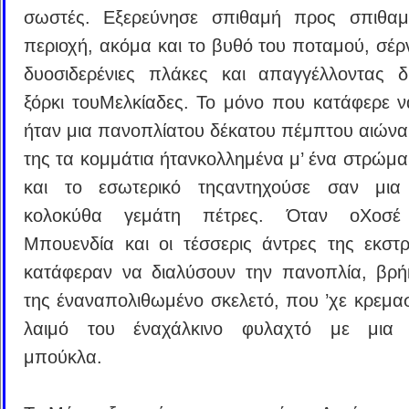
σωστές. Εξερεύνησε σπιθαμή προς σπιθαμ
περιοχή, ακόμα και το βυθό του ποταμού, σέρν
δυοσιδερένιες πλάκες και απαγγέλλοντας 
ξόρκι τουΜελκίαδες. Το μόνο που κατάφερε ν
ήταν μια πανοπλίατου δέκατου πέμπτου αιώνα
της τα κομμάτια ήτανκολλημένα μ’ ένα στρώμα
και το εσωτερικό τηςαντηχούσε σαν μια 
κολοκύθα γεμάτη πέτρες. Όταν οΧοσέ
Μπουενδία και οι τέσσερις άντρες της εκστρ
κατάφεραν να διαλύσουν την πανοπλία, βρ
της έναναπολιθωμένο σκελετό, που ’χε κρεμα
λαιμό του έναχάλκινο φυλαχτό με μια γ
μπούκλα.