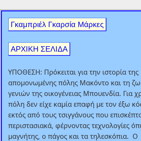
Γκαμπριέλ Γκαρσία Μάρκες
ΑΡΧΙΚΗ ΣΕΛΙΔΑ
ΥΠΟΘΕΣΗ: Πρόκειται για την ιστορία της
απομονωμένης πόλης Μακόντο και τη ζω
γενιών της οικογένειας Μπουενδία. Για χ
πόλη δεν είχε καμία επαφή με τον έξω κό
εκτός από τους τσιγγάνους που επισκέπτ
περιστασιακά, φέρνοντας τεχνολογίες όπ
μαγνήτης, ο πάγος και τα τηλεσκόπια. Ο