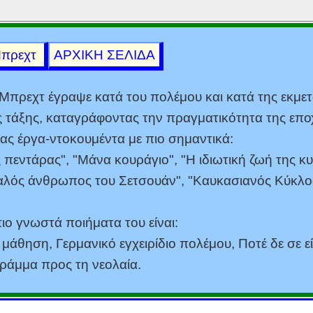
Μπρεχτ
ΑΡΧΙΚΗ ΣΕΛΙΔΑ
Μπρεχτ έγραψε κατά του πολέμου και κατά της εκμε
ς τάξης, καταγράφοντας την πραγματικότητα της επο
ς έργα-ντοκουμέντα με πιο σημαντικά:
 πεντάρας", "Μάνα κουράγιο", "Η ιδιωτική ζωή της κ
καλός άνθρωπος του Σετσουάν", "Καυκασιανός Κύκλο
ιο γνωστά ποιήματα του είναι:
μάθηση, Γερμανικό εγχειρίδιο πολέμου, Ποτέ δε σε ε
ράμμα προς τη νεολαία.