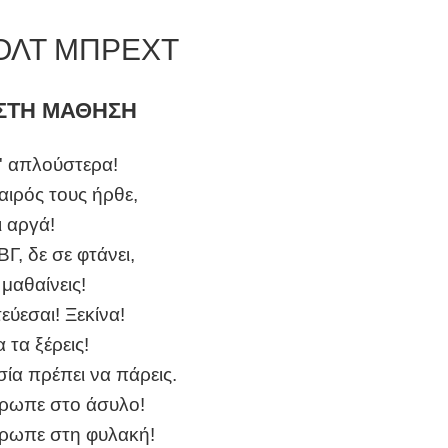
ΟΛΤ ΜΠΡΕΧΤ
ΣΤΗ ΜΑΘΗΣΗ
τ' απλούστερα!
αιρός τους ήρθε,
ι αργά!
Γ, δε σε φτάνει,
μαθαίνεις!
ύεσαι! Ξεκίνα!
 τα ξέρεις!
σία πρέπει να πάρεις.
θρωπε στο άσυλο!
θρωπε στη φυλακή!