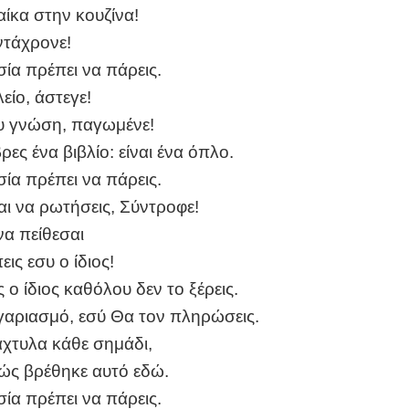
αίκα στην κουζίνα!
ντάχρονε!
σία πρέπει να πάρεις.
είο, άστεγε!
 γνώση, παγωμένε!
ρες ένα βιβλίο: είναι ένα όπλο.
σία πρέπει να πάρεις.
ι να ρωτήσεις, Σύντροφε!
να πείθεσαι
ις εσυ ο ίδιος!
ς ο ίδιος καθόλου δεν το ξέρεις.
γαριασμό, εσύ Θα τον πληρώσεις.
άχτυλα κάθε σημάδι,
ώς βρέθηκε αυτό εδώ.
σία πρέπει να πάρεις.