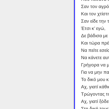
Σαν τον αγρό
Και τον χτίσ
Σαν είδε την 
Έτσι κ’ εγώ,
Δε βάδισα με 
Και τώρα πρ
Να πείτε εσε
Να κάνετε αυτ
Γρήγορα να μ
Για να μην π
Το δικό μου 
Αχ, γιατί κάθ
Τρώγοντας το
Αχ, γιατί ξόδ
Στη δική του