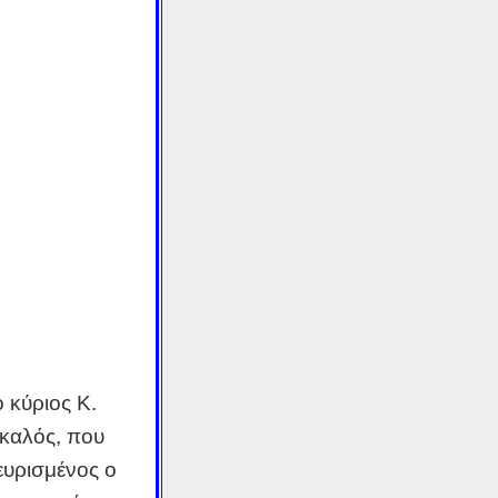
 κύριος Κ.
 καλός, που
ευρισμένος ο