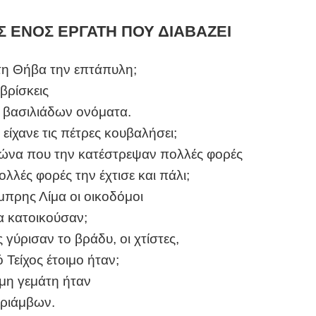
Σ ΕΝΟΣ ΕΡΓΑΤΗ ΠΟΥ ΔΙΑΒΑΖΕΙ
 τη Θήβα την επτάπυλη;
 βρίσκεις
 βασιλιάδων ονόματα.
 είχανε τις πέτρες κουβαλήσει;
ώνα που την κατέστρεψαν πολλές φορές
λλές φορές την έχτισε και πάλι;
πρης Λίμα οι οικοδόμοι
ια κατοικούσαν;
 γύρισαν το βράδυ, οι χτίστες,
ό Τείχος έτοιμο ήταν;
μη γεμάτη ήταν
θριάμβων.