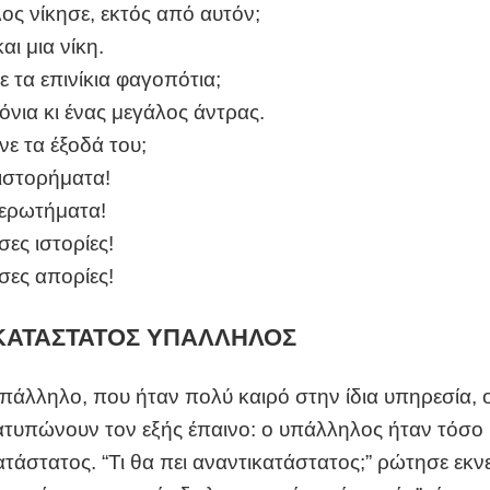
ος νίκησε, εκτός από αυτόν;
αι μια νίκη.
ε τα επινίκια φαγοπότια;
όνια κι ένας μεγάλος άντρας.
ε τα έξοδά του;
ιστορήματα!
ερωτήματα!
ες ιστορίες!
σες απορίες!
ΚΑΤΑΣΤΑΤΟΣ ΥΠΑΛΛΗΛΟΣ
υπάλληλο, που ήταν πολύ καιρό στην ίδια υπηρεσία, ο
ατυπώνουν τον εξής έπαινο: ο υπάλληλος ήταν τόσο
ατάστατος. “Τι θα πει αναντικατάστατος;” ρώτησε εκν