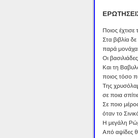
ΕΡΩΤΗΣΕΙ
Ποιος έχτισε
Στα βιβλία δε
παρά μονάχα
Οι βασιλιάδες
Και τη Βαβυλ
ποιος τόσο πο
Της χρυσόλαμ
σε ποια σπίτ
Σε ποιο μέρος
όταν το Σινικ
Η μεγάλη Ρώ
Από αψίδες 