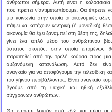
άνθρωποι σήμερα. Αυτή είναι η κολοσσιαία
που πρέπει ν’αντιμετωπίσουμε. Θα έπρεπε ν
μια κοινωνία στην οποία οι οικονομικές αξίες
πάψει να κατέχουν κεντρική (ή μοναδική) θέσ
οικονομία θα έχει ξαναμπεί στη θέση της, δηλα
γίνει ένα απλό μέσο του ανθρώπινου βίου
ύστατος σκοπός, στην οποία επομένως θ
παραιτηθεί από την τρελή κούρσα προς μι
αυξανόμενη κατανάλωση. Αυτό δεν είν
αναγκαίο για να αποφύγουμε την τελεσίδικη κ
του γήινου περιβάλλοντος. Είναι αναγκαίο κυρ
βγούμε από τη ψυχική και ηθική εξαθλ
σύγχρονων ανθρώπων.
Θα έπρεπε λοιπόν από εδώ και πέρα οι 