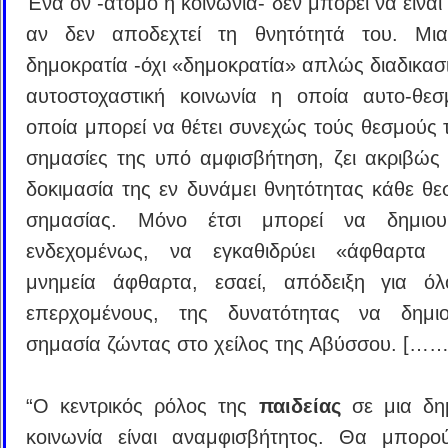
Ένα όν -άτομο ή κοινωνία- δεν μπορεί να είνα
αν δεν αποδεχτεί τη θνητότητά του. Μια
δημοκρατία -όχι «δημοκρατία» απλώς διαδικασι
αυτοστοχαστική κοινωνία η οποία αυτο-θεσμ
οποία μπορεί να θέτει συνεχώς τούς θεσμούς τ
σημασίες της υπό αμφισβήτηση, ζει ακριβώς
δοκιμασία της εν δυνάμει θνητότητας κάθε θε
σημασίας. Μόνο έτσι μπορεί να δημιουρ
ενδεχομένως, να εγκαθιδρύει «άφθαρτα μ
μνημεία άφθαρτα, εσαεί, απόδειξη για όλ
επερχομένους, της δυνατότητας να δημιο
σημασία ζώντας στο χείλος της Αβύσσου. […
“Ο κεντρικός ρόλος της
παιδείας
σε μια δη
κοινωνία είναι αναμφισβήτητος. Θα μπορο