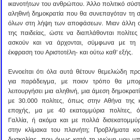
ικανοτήτων του ανθρώπου. Άλλο πολιτικό σύστ
αληθινή δημοκρατία που θα συνεπαγόταν τη 
όλων στη λήψη των αποφάσεων. Μιαν άλλη 
της παιδείας, ώστε να διαπλάθονται πολίτες 
ασκούν και να άρχονται, σύμφωνα με τη 
έκφραση του Αριστοτέλη- και ούτω καθ’ εξής.
Εννοείται ότι όλα αυτά θέτουν θεμελιώδη πρ
για παράδειγμα, με ποιον τρόπο θα μπο
λειτουργήσει μια αληθινή, μια άμεση δημοκρατί
με 30.000 πολίτες, όπως στην Αθήνα της 
εποχής, μα με 40 εκατομμύρια πολίτες, 
Γαλλία, ή ακόμα και με πολλά δισεκατομμύ
στην κλίμακα του πλανήτη; Προβλήματα κο
δυσκολίας, που όμως κατά τη γνώμη μου μ