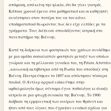
απόφαση, από κείνη την ηλικία, ότι θα γίνει γιατρός.
Κάποια χρονιά έμεινε στα μαθηματικά και οι καθηγητές
συνέστησαν στον πατέρα του να τον κάνει
υποδηματοποιό θεωρώντας πως δεν είχε ελπίδες με τα
γράμματα. Τους διέψευσε σπουδάζοντας ιατρική στο
πανεπιστήμιο της Βιέννης.
Κατά τη διάρκεια των φοιτητικών του χρόνων συνδέθηκε
με μια ομάδα σοσιαλιστών φοιτητών μεταξύ των οποίων
γνώρισε και τη μέλλουσα γυναίκα του, τη Ράισα Απστάιν
, κοινωνική ακτιβίστρια από τη Ρωσία που σπούδαζε στη
Βιέννη. Παντρεύτηκαν το 1897 και απέκτησαν τέσσερα
παιδιά. Ο Άντλερ αρχικά ειδικεύτηκε στην
οφθαλμολογία όμως σύντομα έγινε παθολόγος κι άνοιξε
ιατρείο σε μια φτωχή συνοικία της Βιέννης. Το 1900
διάβασε τη ερμηνευτική των ονείρων του Φρόυντ και
ήταν από τους λίγους που έγραψαν ευνοϊκά σχόλια για