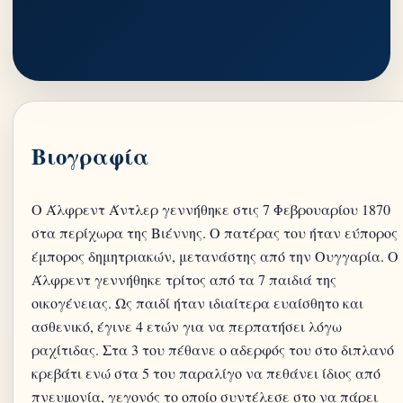
Βιογραφία
Ο Άλφρεντ Άντλερ γεννήθηκε στις 7 Φεβρουαρίου 1870
στα περίχωρα της Βιέννης. Ο πατέρας του ήταν εύπορος
έμπορος δημητριακών, μετανάστης από την Ουγγαρία. Ο
Άλφρεντ γεννήθηκε τρίτος από τα 7 παιδιά της
οικογένειας. Ως παιδί ήταν ιδιαίτερα ευαίσθητο και
ασθενικό, έγινε 4 ετών για να περπατήσει λόγω
ραχίτιδας. Στα 3 του πέθανε ο αδερφός του στο διπλανό
κρεβάτι ενώ στα 5 του παραλίγο να πεθάνει ίδιος από
πνευμονία, γεγονός το οποίο συντέλεσε στο να πάρει