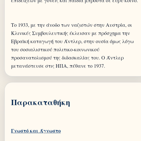
επιδείξεων με γονείς και παιδιά μπροστά σε ευρύ κοινό.
Το 1933, με την άνοδο των ναζιστών στην Αυστρία, οι
Κλινικές Συμβουλευτικής έκλεισαν με πρόσχημα την
Εβραϊκή καταγωγή του Άντλερ, στην ουσία όμως λόγω
του σοσιαλιστικού πολιτικο-κοινωνικού
προσανατολισμού της διδασκαλίας του. Ο Άντλερ
Παρακαταθήκη
Γνωστό και Άγνωστο