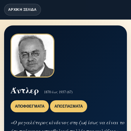
ΑΡΧΙΚΗ ΣΕΛΙΔΑ
Άντλερ
1870 έως 1937 (67)
ΑΠΟΦΘΈΓΜΑΤΑ
ΑΠΟΣΠΆΣΜΑΤΑ
«Ο μεγαλύτερος κίνδυνος στη ζωή ίσως να είναι το
ότι παίρνομε υπερβολικά πολλές προφυλάξεις.»