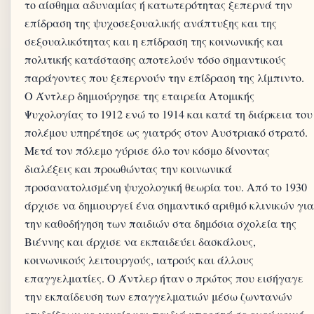
το αίσθημα αδυναμίας ή κατωτερότητας ξεπερνά την
επίδραση της ψυχοσεξουαλικής ανάπτυξης και της
σεξουαλικότητας και η επίδραση της κοινωνικής και
πολιτικής κατάστασης αποτελούν τόσο σημαντικούς
παράγοντες που ξεπερνούν την επίδραση της λίμπιντο.
Ο Άντλερ δημιούργησε της εταιρεία Ατομικής
Ψυχολογίας το 1912 ενώ το 1914 και κατά τη διάρκεια του
πολέμου υπηρέτησε ως γιατρός στον Αυστριακό στρατό.
Μετά τον πόλεμο γύρισε όλο τον κόσμο δίνοντας
διαλέξεις και προωθώντας την κοινωνικά
προσανατολισμένη ψυχολογική θεωρία του. Από το 1930
άρχισε να δημιουργεί ένα σημαντικό αριθμό κλινικών για
την καθοδήγηση των παιδιών στα δημόσια σχολεία της
Βιέννης και άρχισε να εκπαιδεύει δασκάλους,
κοινωνικούς λειτουργούς, ιατρούς και άλλους
επαγγελματίες. Ο Άντλερ ήταν ο πρώτος που εισήγαγε
την εκπαίδευση των επαγγελματιών μέσω ζωντανών