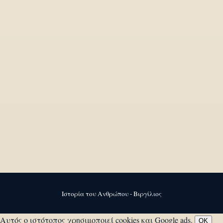
Ιστορία του Ανθρώπου - Βιργίλιος
Αυτός ο ιστότοπος χρησιμοποιεί cookies και Google ads.
OK