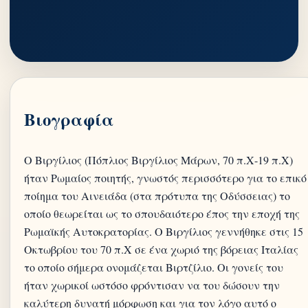
Βιογραφία
Ο Βιργίλιος (Πόπλιος Βιργίλιος Μάρων, 70 π.Χ-19 π.Χ)
ήταν Ρωμαίος ποιητής, γνωστός περισσότερο για το επικό
ποίημα του Αινειάδα (στα πρότυπα της Οδύσσειας) το
οποίο θεωρείται ως το σπουδαιότερο έπος την εποχή της
Ρωμαϊκής Αυτοκρατορίας. Ο Βιργίλιος γεννήθηκε στις 15
Οκτωβρίου του 70 π.Χ σε ένα χωριό της βόρειας Ιταλίας
το οποίο σήμερα ονομάζεται Βιρτζίλιο. Οι γονείς του
ήταν χωρικοί ωστόσο φρόντισαν να του δώσουν την
καλύτερη δυνατή μόρφωση και για τον λόγο αυτό ο