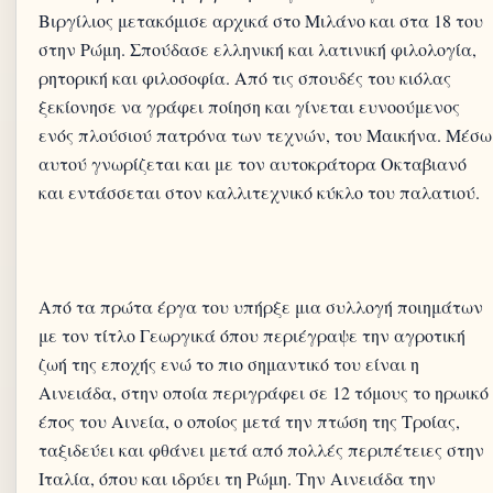
Βιργίλιος μετακόμισε αρχικά στο Μιλάνο και στα 18 του
στην Ρώμη. Σπούδασε ελληνική και λατινική φιλολογία,
ρητορική και φιλοσοφία. Από τις σπουδές του κιόλας
ξεκίονησε να γράφει ποίηση και γίνεται ευνοούμενος
ενός πλούσιού πατρόνα των τεχνών, του Μαικήνα. Μέσω
αυτού γνωρίζεται και με τον αυτοκράτορα Οκταβιανό
Από τα πρώτα έργα του υπήρξε μια συλλογή ποιημάτων
με τον τίτλο Γεωργικά όπου περιέγραψε την αγροτική
ζωή της εποχής ενώ το πιο σημαντικό του είναι η
Αινειάδα, στην οποία περιγράφει σε 12 τόμους το ηρωικό
έπος του Αινεία, ο οποίος μετά την πτώση της Τροίας,
ταξιδεύει και φθάνει μετά από πολλές περιπέτειες στην
Ιταλία, όπου και ιδρύει τη Ρώμη. Την Αινειάδα την