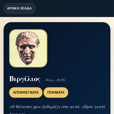
ΑΡΧΙΚΗ ΣΕΛΙΔΑ
Βιργίλιος
-70 έως -19 (51)
ΑΠΟΦΘΈΓΜΑΤΑ
ΠΟΙΉΜΑΤΑ
«Ο θάνατος μου ψιθυρίζει στο αυτί: «Ζήσε γιατί
έρχομαι».»