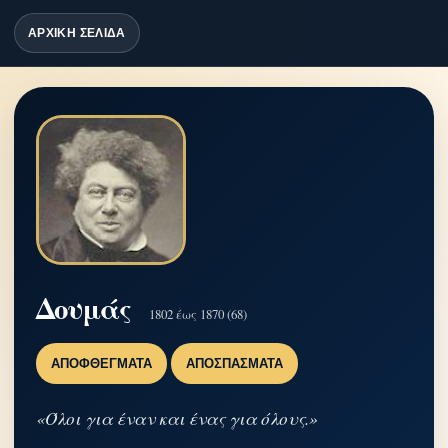
ΑΡΧΙΚΗ ΣΕΛΙΔΑ
Δουμάς
1802 έως 1870 (68)
ΑΠΟΦΘΈΓΜΑΤΑ
ΑΠΟΣΠΆΣΜΑΤΑ
«Όλοι για έναν και ένας για όλους.»