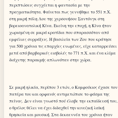
περιπτώσεις συγχέεται η φαντασία με την
πραγματικότητα. Φαίνεται πως γεννήθηκε το 551 π.Χ.
στη μικρή πόλη Λου της χερσονήσου Σαντόνγκ στη
βορειοανατολική Κίνα. Εκείνη την εποχή, η Κίνα ήταν
χωρισμένη σε μικρά κρατίδια που σπαρασσόταν από
εμφύλιες συρράξεις. Η βασιλεία των Ζου που κράτησε
για 500 χρόνια τις επαρχίες ενωμένες, είχε καταρρεύσει
μετά από βαρβαρικές εισβολές το 771 π.Χ. και ένα κλίμα
διάχυτης παρακμής απλωνόταν στην χώρα.
Σε μικρή ηλικία, περίπου 3 ετών, ο Κομφούκιος έχασε τον
πατέρα του και ορφανός αντιμετώπισε το φάσμα της
πείνας. Δεν είναι γνωστό πού έλαβε την εκπαίδευσή του,
ο θρύλος θέλει να έχει διδαχθεί την κινεζική λαϊκή
θρησκεία και μουσική. Στα δεκαεννέα του χρόνια ήταν