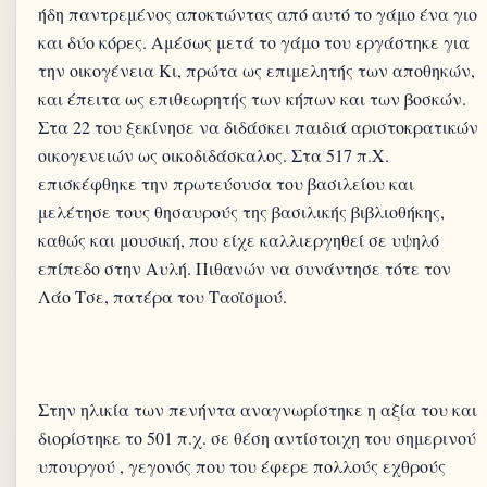
ήδη παντρεμένος αποκτώντας από αυτό το γάμο ένα γιο
και δύο κόρες. Αμέσως μετά το γάμο του εργάστηκε για
την οικογένεια Κι, πρώτα ως επιμελητής των αποθηκών,
και έπειτα ως επιθεωρητής των κήπων και των βοσκών.
Στα 22 του ξεκίνησε να διδάσκει παιδιά αριστοκρατικών
οικογενειών ως οικοδιδάσκαλος. Στα 517 π.Χ.
επισκέφθηκε την πρωτεύουσα του βασιλείου και
μελέτησε τους θησαυρούς της βασιλικής βιβλιοθήκης,
καθώς και μουσική, που είχε καλλιεργηθεί σε υψηλό
επίπεδο στην Αυλή. Πιθανών να συνάντησε τότε τον
Στην ηλικία των πενήντα αναγνωρίστηκε η αξία του και
διορίστηκε το 501 π.χ. σε θέση αντίστοιχη του σημερινού
υπουργού , γεγονός που του έφερε πολλούς εχθρούς