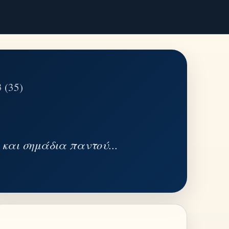
 (35)
 και σημάδια παντού...