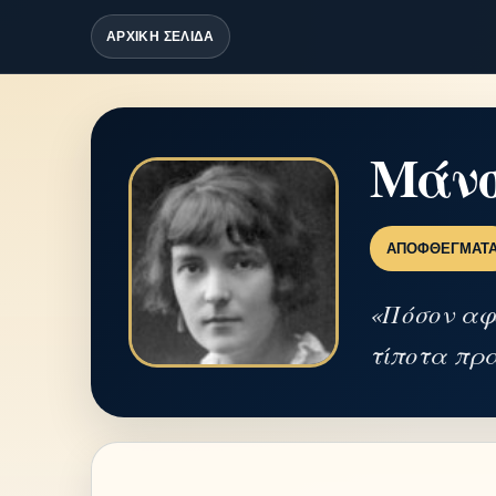
ΑΡΧΙΚΗ ΣΕΛΙΔΑ
Μάνσ
ΑΠΟΦΘΈΓΜΑΤ
«Πόσον αφό
τίποτα πρ