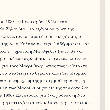
 1888 - 9 Ιανουαρίου 1923) ήταν
έα Ζηλανδία, μια εξέχουσα φωνή της
έλλιγκτον, σε μια εύπορη οικογένεια, ο
 της Νέας Ζηλανδίας, είχε 5 αδέρφια από τα
ικά της χρόνια η Μάνσφιλντ ξεκίνησε να
εριοδικό του σχολείου κερδίζοντας επαίνους
α για τους Μαορί θεωρώντας πως υφίσταντο
 θα αναδείξει το θέμα σε αρκετές ιστορίες
νάρμοστη σχέση της με συμμαθήτρια της, η
υλή των Μαορί κι οι γονείς της την έστειλαν
3-1906). Επέστρεψε για ένα χρόνο στη Νέα
ερη επιτυχία και τελικά κατέφερε να πείσει
ίσει στο Λονδίνο, το 1908, με ετήσιο εισόδημα