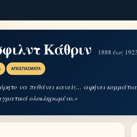
φιλντ Κάθριν
1888 έως 1923
Α
ΑΠΟΣΠΆΣΜΑΤΑ
ρητο να πεθάνει κανείς... αφήνει κομμάτια
αγματικά ολοκληρωμένο.»