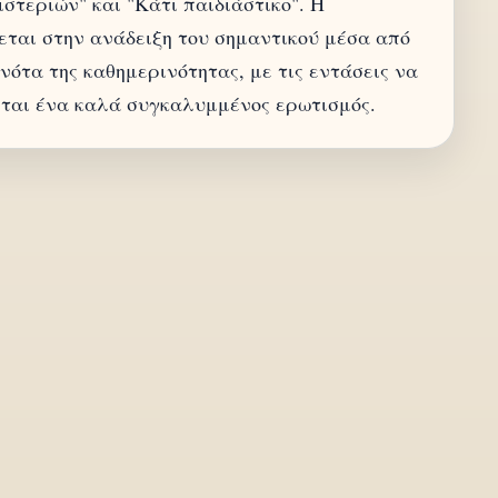
στεριών" και "Κάτι παιδιάστικο". Η
εται στην ανάδειξη του σημαντικού μέσα από
ότα της καθημερινότητας, με τις εντάσεις να