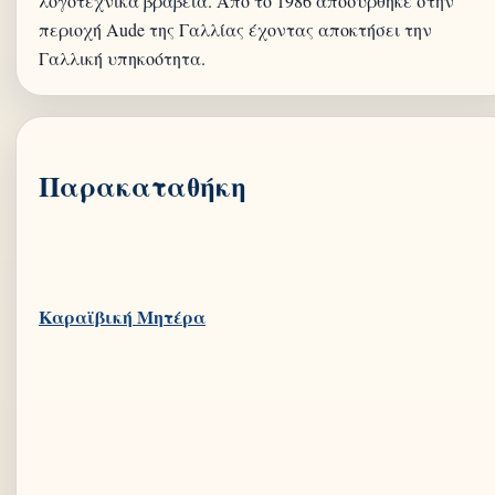
λογοτεχνικά βραβεία. Από το 1986 αποσύρθηκε στην
περιοχή Aude της Γαλλίας έχοντας αποκτήσει την
Παρακαταθήκη