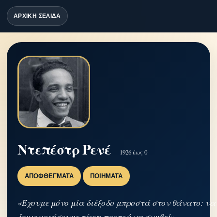
ΑΡΧΙΚΗ ΣΕΛΙΔΑ
Ντεπέστρ Ρενέ
1926 έως 0
ΑΠΟΦΘΈΓΜΑΤΑ
ΠΟΙΉΜΑΤΑ
«Έχουμε μόνο μία διέξοδο μπροστά στον θάνατο: να
δημιουργήσουμε τέχνη προτού να συμβεί»