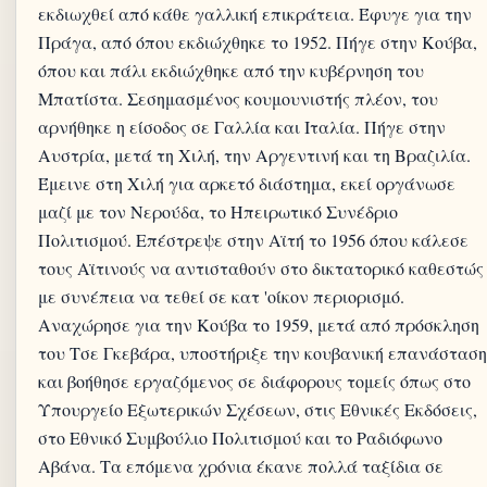
εκδιωχθεί από κάθε γαλλική επικράτεια. Έφυγε για την
Πράγα, από όπου εκδιώχθηκε το 1952. Πήγε στην Κούβα,
όπου και πάλι εκδιώχθηκε από την κυβέρνηση του
Μπατίστα. Σεσημασμένος κουμουνιστής πλέον, του
αρνήθηκε η είσοδος σε Γαλλία και Ιταλία. Πήγε στην
Αυστρία, μετά τη Χιλή, την Αργεντινή και τη Βραζιλία.
Έμεινε στη Χιλή για αρκετό διάστημα, εκεί οργάνωσε
μαζί με τον Νερούδα, το Ηπειρωτικό Συνέδριο
Πολιτισμού. Επέστρεψε στην Αϊτή το 1956 όπου κάλεσε
τους Αϊτινούς να αντισταθούν στο δικτατορικό καθεστώς
με συνέπεια να τεθεί σε κατ 'οίκον περιορισμό.
Αναχώρησε για την Κούβα το 1959, μετά από πρόσκληση
του Τσε Γκεβάρα, υποστήριξε την κουβανική επανάσταση
και βοήθησε εργαζόμενος σε διάφορους τομείς όπως στο
Υπουργείο Εξωτερικών Σχέσεων, στις Εθνικές Εκδόσεις,
στο Εθνικό Συμβούλιο Πολιτισμού και το Ραδιόφωνο
Αβάνα. Τα επόμενα χρόνια έκανε πολλά ταξίδια σε