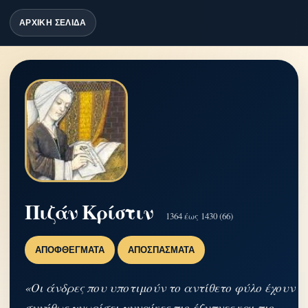
ΑΡΧΙΚΗ ΣΕΛΙΔΑ
Πιζάν Κρίστιν
1364 έως 1430 (66)
ΑΠΟΦΘΈΓΜΑΤΑ
ΑΠΟΣΠΆΣΜΑΤΑ
«Οι άνδρες που υποτιμούν το αντίθετο φύλο έχουν
συνήθως γνωρίσει γυναίκες πιο έξυπνες και πιο