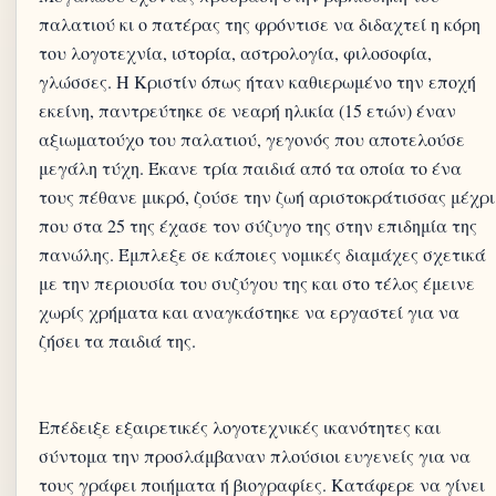
παλατιού κι ο πατέρας της φρόντισε να διδαχτεί η κόρη
του λογοτεχνία, ιστορία, αστρολογία, φιλοσοφία,
γλώσσες. Η Κριστίν όπως ήταν καθιερωμένο την εποχή
εκείνη, παντρεύτηκε σε νεαρή ηλικία (15 ετών) έναν
αξιωματούχο του παλατιού, γεγονός που αποτελούσε
μεγάλη τύχη. Έκανε τρία παιδιά από τα οποία το ένα
τους πέθανε μικρό, ζούσε την ζωή αριστοκράτισσας μέχρι
που στα 25 της έχασε τον σύζυγο της στην επιδημία της
πανώλης. Έμπλεξε σε κάποιες νομικές διαμάχες σχετικά
με την περιουσία του συζύγου της και στο τέλος έμεινε
χωρίς χρήματα και αναγκάστηκε να εργαστεί για να
ζήσει τα παιδιά της.
Επέδειξε εξαιρετικές λογοτεχνικές ικανότητες και
σύντομα την προσλάμβαναν πλούσιοι ευγενείς για να
τους γράφει ποιήματα ή βιογραφίες. Κατάφερε να γίνει