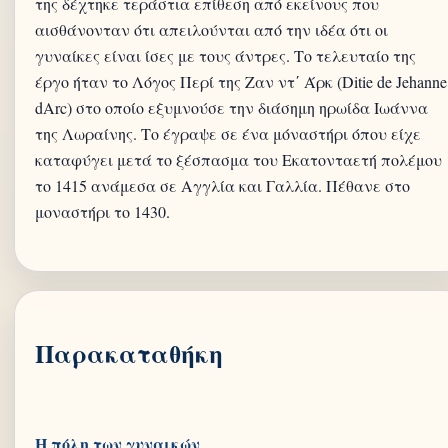
της δέχτηκε τεράστια επίθεση από εκείνους που
αισθάνονταν ότι απειλούνται από την ιδέα ότι οι
γυναίκες είναι ίσες με τους άντρες. Το τελευταίο της
έργο ήταν το Λόγος Περί της Ζαν ντ΄ Άρκ (Ditie de Jehanne
dArc) στο οποίο εξυμνούσε την διάσημη ηρωίδα Ιωάννα
της Λωραίνης. Το έγραψε σε ένα μόναστήρι όπου είχε
καταφύγει μετά το ξέσπασμα του Εκατονταετή πολέμου
το 1415 ανάμεσα σε Αγγλία και Γαλλία. Πέθανε στο
μοναστήρι το 1430.
Παρακαταθήκη