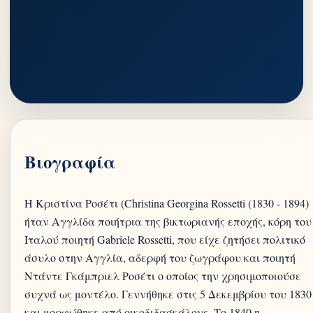
Βιογραφία
H Κριστίνα Ροσέτι (Christina Georgina Rossetti (1830 - 1894)
ήταν Αγγλίδα ποιήτρια της βικτωριανής εποχής, κόρη του
Ιταλού ποιητή Gabriele Rossetti, που είχε ζητήσει πολιτικό
άσυλο στην Αγγλία, αδερφή του ζωγράφου και ποιητή
Ντάντε Γκάμπριελ Ροσέτι ο οποίος την χρησιμοποιούσε
συχνά ως μοντέλο. Γεννήθηκε στις 5 Δεκεμβρίου του 1830
και μορφώθηκε από οικοδιδασκάλους. Το 1840 η