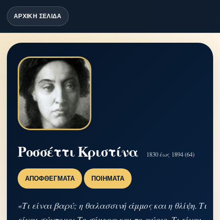
ΑΡΧΙΚΗ ΣΕΛΙΔΑ
Ροσσέττι Κριστίνα
1830 έως 1894 (64)
ΑΠΟΦΘΈΓΜΑΤΑ
ΠΟΙΉΜΑΤΑ
«Τι είναι βαρύ; η θαλασσινή άμμος και η θλίψη. Τι
είναι σύντομο; Το σήμερα και το αύριο. Τι είναι