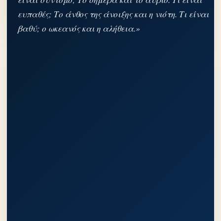
ευπαθές; Το άνθος της άνοιξης και η νιότη. Τι είναι
βαθύ; ο ωκεανός και η αλήθεια.»