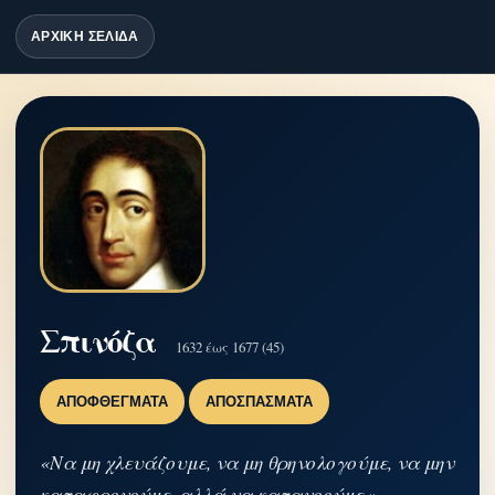
ΑΡΧΙΚΗ ΣΕΛΙΔΑ
Σπινόζα
1632 έως 1677 (45)
ΑΠΟΦΘΈΓΜΑΤΑ
ΑΠΟΣΠΆΣΜΑΤΑ
«Να μη χλευάζουμε, να μη θρηνολογούμε, να μην
καταφρονούμε, αλλά να κατανοούμε.»