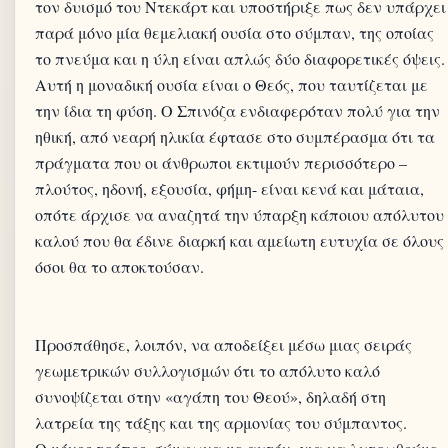
τον δυισμό του Ντεκάρτ και υποστήριξε πως δεν υπάρχει
παρά μόνο μία θεμελιακή ουσία στο σύμπαν, της οποίας
το πνεύμα και η ύλη είναι απλώς δύο διαφορετικές όψεις.
Αυτή η μοναδική ουσία είναι ο Θεός, που ταυτίζεται με
την ίδια τη φύση. Ο Σπινόζα ενδιαφερόταν πολύ για την
ηθική, από νεαρή ηλικία έφτασε στο συμπέρασμα ότι τα
πράγματα που οι άνθρωποι εκτιμούν περισσότερο –
πλούτος, ηδονή, εξουσία, φήμη- είναι κενά και μάταια,
οπότε άρχισε να αναζητά την ύπαρξη κάποιου απόλυτου
καλού που θα έδινε διαρκή και αμείωτη ευτυχία σε όλους
όσοι θα το αποκτούσαν.
Προσπάθησε, λοιπόν, να αποδείξει μέσω μιας σειράς
γεωμετρικών συλλογισμών ότι το απόλυτο καλό
συνοψίζεται στην «αγάπη του Θεού», δηλαδή στη
λατρεία της τάξης και της αρμονίας του σύμπαντος.