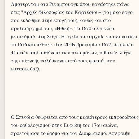
Άμστερνταμ στο Ρίνσμπουργκ όπου εργάστηκε πάνω
στις "Αρχές Φιλοσοφίας του Καρτέσιου» (το μόνο έργο,
που εκδόθηκε στην εποχή του), καθώς και στο
αριστούργημά του, «Ηθική». Το 1670 ο Σπινόζα
μετακόμισε στη Χάγη. Η υγεία του άρχισε να αδυνατίζει
το 1676 και πέθανε στις 20 Φεβρουαρίου 1677, σε ηλικία
44 ετών από ασθένεια των πνευμόνων, πιθανών λόγω
της εισπνοής υαλόσκονης από τους φακούς που
κατασκεύαζε.
Ο Σπινόζα θεωρείται από τους κυριότερους εκπροσώπους
του ορθολογισμού στην Ευρώπη του 17ου αιώνα,
προετοίμασε το δρόμο για τον Διαφωτισμό. Απέρριψε