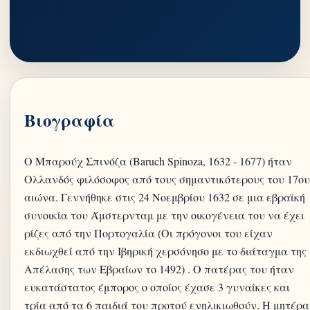
Βιογραφία
Ο Μπαρούχ Σπινόζα (Baruch Spinoza, 1632 - 1677) ήταν
Ολλανδός φιλόσοφος από τους σημαντικότερους του 17ου
αιώνα. Γεννήθηκε στις 24 Νοεμβρίου 1632 σε μια εβραϊκή
συνοικία του Άμστερνταμ με την οικογένεια του να έχει
ρίζες από την Πορτογαλία (Οι πρόγονοι του είχαν
εκδιωχθεί από την Ιβηρική χερσόνησο με το διάταγμα της
Απέλασης των Εβραίων το 1492) . Ο πατέρας του ήταν
ευκατάστατος έμπορος ο οποίος έχασε 3 γυναίκες και
τρία από τα 6 παιδιά του προτού ενηλικιωθούν. Η μητέρα