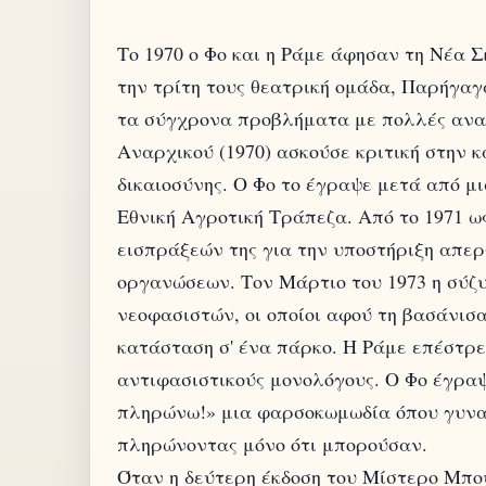
Το 1970 ο Φο και η Ράμε άφησαν τη Νέα 
την τρίτη τους θεατρική ομάδα, Παρήγαγ
τα σύγχρονα προβλήματα με πολλές αναθ
Αναρχικού (1970) ασκούσε κριτική στην 
δικαιοσύνης. Ο Φο το έγραψε μετά από μ
Εθνική Αγροτική Τράπεζα. Από το 1971 ως
εισπράξεών της για την υποστήριξη απερ
οργανώσεων. Τον Μάρτιο του 1973 η σύζ
νεοφασιστών, οι οποίοι αφού τη βασάνισα
κατάσταση σ' ένα πάρκο. Η Ράμε επέστρε
αντιφασιστικούς μονολόγους. Ο Φο έγραψ
πληρώνω!» μια φαρσοκωμωδία όπου γυναί
πληρώνοντας μόνο ότι μπορούσαν.
Όταν η δεύτερη έκδοση του Μίστερο Μπο