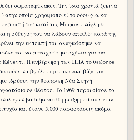
θεύει σωματοφύλακες. Την ίδια χρονιά ξεκινά
) στην οποία χρησιμοποιεί το σόου για να
 εκπομπή του κατά της Μαφίας ενόχλησε
αι η σύζυγος του να λάβουν απειλές κατά της
οκρίνει την εκπομπή του αναγκάστηκε να
πρόκειται να πεταχτεί» με σχόλια για τον
ου Κένεντι. Η κυβέρνηση των ΗΠΑ το θεώρησε
μπορούσε να βγάλει αμερικανική βίζα για
άμε ιδρύουν την θεατρική Νέα Σκηνή
γοστάσιο σε θέατρο. Το 1969 παρουσίασε το
ονολόγων βασισμένο στη μείξη μεσαιωνικών
ιτυχία και έκανε 5.000 παραστάσεις ακόμα