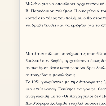
Μιλάνο για να σπουδάσει αρχιτεκτονική 
Β’ Παγκόσμιου πολέμου. Η οικογένειά το
κοντά στο τέλος του πολέμου ο Φο στρα
να δραπετεύσει και να κρυφτεί για το υ
Μετά τον πόλεμο, συνέχισε τις σπουδές 
δουλειά σαν βοηθός αρχιτέκτονα όμως δε
ανακούφιση όταν κατάφερε να βρει δουλ
αυτοσχέδιους μονολόγους.
Το 1951 γνωρίστηκε με τη σύντροφο της 
μια επιθεώρηση. Ξεκίνησε να γράφει θεατ
αναγνώριση με το «Οι Αρχάγγελοι δεν Πα
Χριστόφορο Κολόμβο ενοχλεί ακροδεξιές 