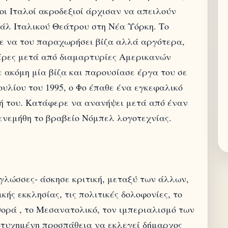
οι Ιταλοί ακροδεξιοί άρχισαν να απειλούν
βάλ Ιταλικού Θεάτρου στη Νέα Υόρκη. Το
ε να του παραχωρήσει βίζα αλλά αργότερα,
μέρες μετά από διαμαρτυρίες Αμερικανών
 ακόμη μία βίζα και παρουσίασε έργα του σε
ουλίου του 1995, ο Φο έπαθε ένα εγκεφαλικό
σή του. Κατάφερε να ανανήψει μετά από έναν
γλώσσες- άσκησε κριτική, μεταξύ των άλλων,
κής εκκλησίας, τις πολιτικές δολοφονίες, το
ορά , το Μεσανατολικό, τον ιμπεριαλισμό των
ποτυχημένη προσπάθεια να εκλεγεί δήμαρχος