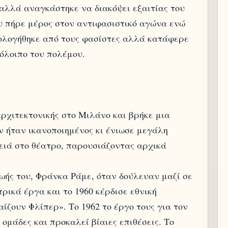
αλλά αναγκάστηκε να διακόψει εξαιτίας του
υ πήρε μέρος στον αντιφασιστικό αγώνα ενώ
τολογήθηκε από τους φασίστες αλλά κατάφερε
πόλοιπο του πολέμου.
αρχιτεκτονικής στο Μιλάνο και βρήκε μια
ν ήταν ικανοποιημένος κι ένιωσε μεγάλη
ειά στο θέατρο, παρουσιάζοντας αρχικά
ζωής του, Φράνκα Ράμε, όταν δούλευαν μαζί σε
ρικά έργα και το 1960 κέρδισε εθνική
ίζουν Φλίπερ». Το 1962 το έργο τους για τον
ομάδες και προκαλεί βίαιες επιθέσεις. Το