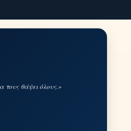
α τους θάψει όλους.»