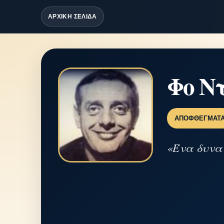
ΑΡΧΙΚΗ ΣΕΛΙΔΑ
Φο Ν
ΑΠΟΦΘΈΓΜΑΤ
«Ένα δυνατ