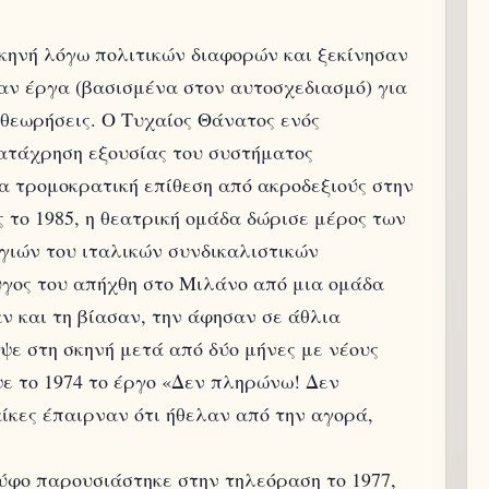
Σκηνή λόγω πολιτικών διαφορών και ξεκίνησαν
αν έργα (βασισμένα στον αυτοσχεδιασμό) για
εωρήσεις. Ο Τυχαίος Θάνατος ενός
κατάχρηση εξουσίας του συστήματος
ια τρομοκρατική επίθεση από ακροδεξιούς στην
 το 1985, η θεατρική ομάδα δώρισε μέρος των
γιών του ιταλικών συνδικαλιστικών
υγος του απήχθη στο Μιλάνο από μια ομάδα
ν και τη βίασαν, την άφησαν σε άθλια
ψε στη σκηνή μετά από δύο μήνες με νέους
ε το 1974 το έργο «Δεν πληρώνω! Δεν
κες έπαιρναν ότι ήθελαν από την αγορά,
ύφο παρουσιάστηκε στην τηλεόραση το 1977,