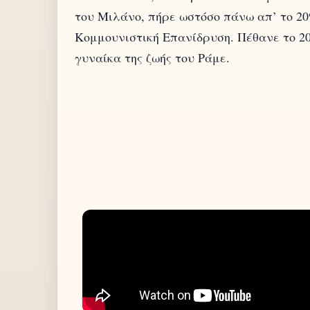
του Μιλάνο, πήρε ωστόσο πάνω απ’ το 2
Κομμουνιστική Επανίδρυση. Πέθανε το 20
γυναίκα της ζωής του Ράμε.