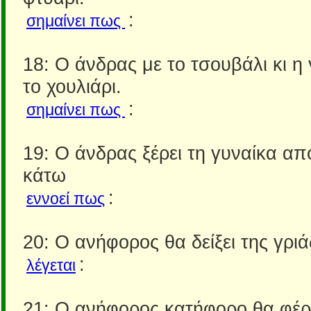
:
σημαίνει πως
18: Ο άνδρας με το τσουβάλι κι η
το χουλιάρι.
:
σημαίνει πως
19: Ο άνδρας ξέρει τη γυναίκα απ
κάτω
:
εννοεί πως
20: Ο ανήφορος θα δείξει της γριά
:
λέγεται
21: Ο ανήφορος κατήφορο θα φέρε