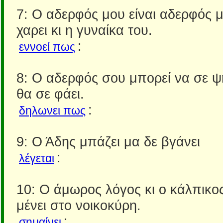
7: Ο αδερφός μου είναι αδερφός μ
χαρει κι η γυναίκα του.
:
εννοεί πως
8: Ο αδερφός σου μπορεί να σε ψ
θα σε φάει.
:
δηλωνει πως
9: Ο Άδης μπάζει μα δε βγάνει
:
λέγεται
10: Ο άμωρος λόγος κι ο κάλπικο
μένει στο νοικοκύρη.
:
σημαίνει