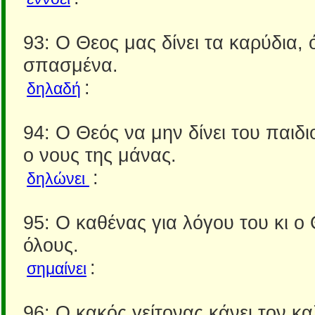
93: Ο Θεος μας δίνει τα καρύδια, 
σπασμένα.
:
δηλαδή
94: Ο Θεός να μην δίνει του παιδιο
ο νους της μάνας.
:
δηλώνει
95: Ο καθένας για λόγου του κι ο 
όλους.
:
σημαίνει
96: Ο κακός γείτονας κάνει τον κ