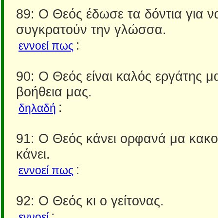
89: Ο Θεός έδωσε τα δόντια για ν
συγκρατούν την γλώσσα.
:
εννοεί πως
90: Ο Θεός είναι καλός εργάτης μα
βοήθεια μας.
:
δηλαδή
91: Ο Θεός κάνει ορφανά μα κακο
κάνει.
:
εννοεί πως
92: Ο Θεός κι ο γείτονας.
:
εννοεί