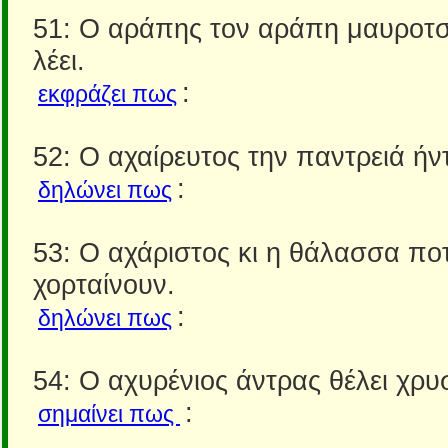
51: Ο αράπης τον αράπη μαυροτ
λέει.
:
εκφράζει πως
52: Ο αχαίρευτος την παντρειά ήντ
:
δηλώνει πως
53: Ο αχάριστος κι η θάλασσα ποτ
χορταίνουν.
:
δηλώνει πως
54: Ο αχυρένιος άντρας θέλει χρυ
:
σημαίνει πως