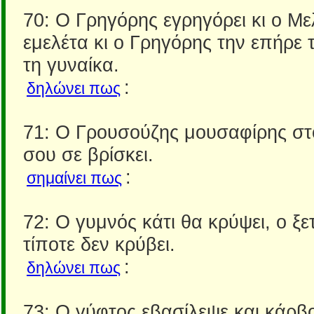
70: Ο Γρηγόρης εγρηγόρει κι ο Με
εμελέτα κι ο Γρηγόρης την επήρε 
τη γυναίκα.
:
δηλώνει πως
71: Ο Γρουσούζης μουσαφίρης στ
σου σε βρίσκει.
:
σημαίνει πως
72: Ο γυμνός κάτι θα κρύψει, ο ξ
τίποτε δεν κρύβει.
:
δηλώνει πως
73: Ο γύφτος εβασίλεψε και κάρβ