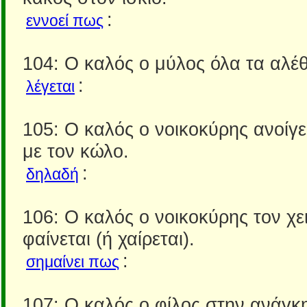
:
εννοεί πως
104: Ο καλός ο μύλος όλα τα αλέθ
:
λέγεται
105: Ο καλός ο νοικοκύρης ανοίγε
με τον κώλο.
:
δηλαδή
106: Ο καλός ο νοικοκύρης τον χ
φαίνεται (ή χαίρεται).
:
σημαίνει πως
107: Ο καλός ο φίλος στην ανάγκη