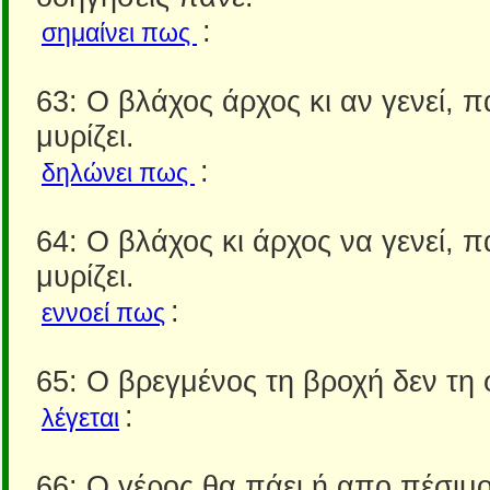
:
σημαίνει πως
63: Ο βλάχος άρχος κι αν γενεί, π
μυρίζει.
:
δηλώνει πως
64: Ο βλάχος κι άρχος να γενεί, π
μυρίζει.
:
εννοεί πως
65: Ο βρεγμένος τη βροχή δεν τη 
:
λέγεται
66: Ο γέρος θα πάει ή απο πέσιμ