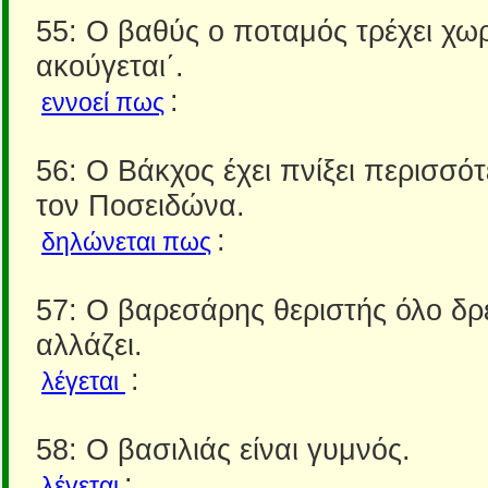
55: Ο βαθύς ο ποταμός τρέχει χωρ
ακούγεται΄.
:
εννοεί πως
56: Ο Βάκχος έχει πνίξει περισσό
τον Ποσειδώνα.
:
δηλώνεται πως
57: Ο βαρεσάρης θεριστής όλο δρ
αλλάζει.
:
λέγεται
58: Ο βασιλιάς είναι γυμνός.
:
λέγεται