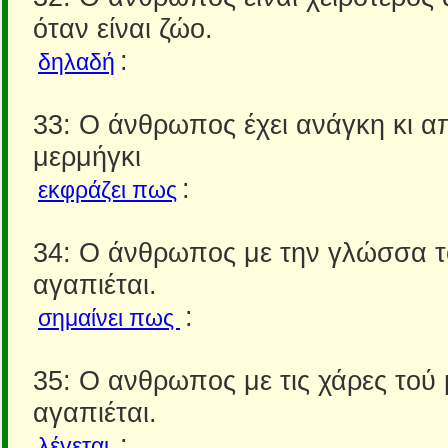
όταν είναι ζώο.
:
δηλαδή
33: Ο άνθρωπος έχει ανάγκη κι α
μερμήγκι
:
εκφράζει πως
34: Ο άνθρωπος με την γλώσσα 
αγαπιέται.
:
σημαίνει πως
35: Ο ανθρωπος με τις χάρες τού μ
αγαπιέται.
:
λέγεται