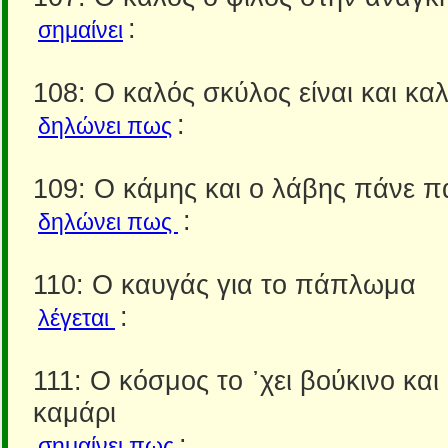
:
σημαίνει
108: Ο καλός σκύλος είναι και καλ
:
δηλώνει πως
109: Ο κάμης και ο λάβης πάνε π
:
δηλώνει πως
110: Ο καυγάς για το πάπλωμα
:
λέγεται
111: Ο κόσμος το ᾿χει βούκινο και
καμάρι
:
σημαίνει πως