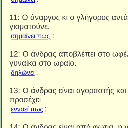
11: Ο άναργος κι ο γλήγορος αντ
γιοματούνε.
:
σημαίνει πως
12: Ο άνδρας αποβλέπει στο ωφέλ
γυναίκα στο ωραίο.
:
δηλώνει
13: Ο άνδρας είναι αγοραστής και
προσέχει
:
εννοεί πως
14: Ο άνδρας είναι από φωτιά, η 