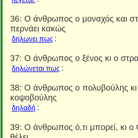
36: Ο άνθρωπος ο μοναχός και στ
περνάει κακώς
:
δηλωνει πως
37: Ο άνθρωπος ο ξένος κι ο στρα
:
δηλώνεται πως
38: Ο άνθρωπος ο πολυβούλης κι
κοψοβούλης
:
δηλαδή
39: Ο άνθρωπος ὀ,τι μπορεί, κι ο 
θέλει.