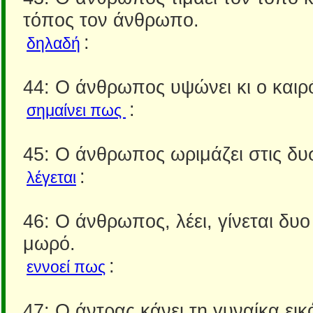
τόπος τον άνθρωπο.
:
δηλαδή
44: Ο άνθρωπος υψώνει κι ο καιρό
:
σημαίνει πως
45: Ο άνθρωπος ωριμάζει στις δυ
:
λέγεται
46: Ο άνθρωπος, λέει, γίνεται δυ
μωρό.
:
εννοεί πως
47: Ο άντρας κάνει τη γυναίκα εικό