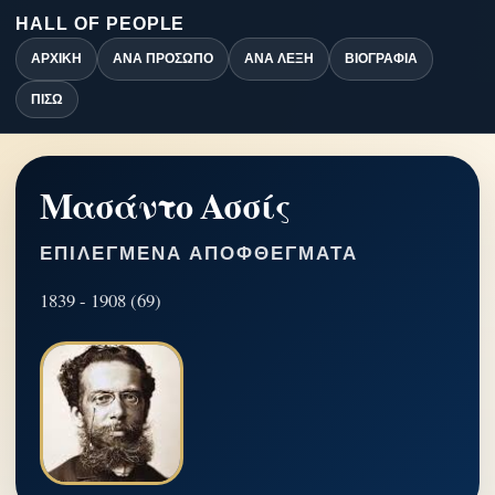
HALL OF PEOPLE
ΑΡΧΙΚΉ
ΑΝΆ ΠΡΌΣΩΠΟ
ΑΝΆ ΛΈΞΗ
ΒΙΟΓΡΑΦΊΑ
ΠΊΣΩ
Μασάντο Ασσίς
ΕΠΙΛΕΓΜΈΝΑ ΑΠΟΦΘΈΓΜΑΤΑ
1839 - 1908 (69)