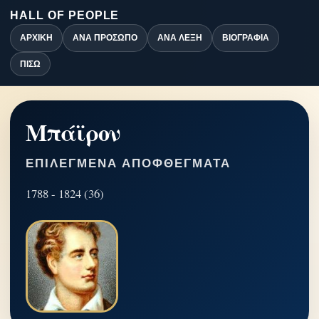
HALL OF PEOPLE
ΑΡΧΙΚΉ
ΑΝΆ ΠΡΌΣΩΠΟ
ΑΝΆ ΛΈΞΗ
ΒΙΟΓΡΑΦΊΑ
ΠΊΣΩ
Μπάϊρον
ΕΠΙΛΕΓΜΈΝΑ ΑΠΟΦΘΈΓΜΑΤΑ
1788 - 1824 (36)