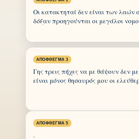
Οι κατακτηταί δεν είναι των λαών ο
δόξαν προηγούνται οι μεγάλοι νομο
ΑΠΌΦΘΕΓΜΑ 3
Γης τρεις πήχες να με θάψουν δεν με
είναι μόνος θησαυρός μου οι ελεύθερ
ΑΠΌΦΘΕΓΜΑ 5
.