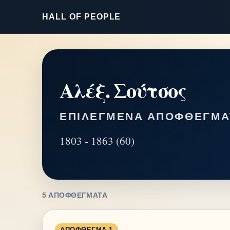
HALL OF PEOPLE
Αλέξ. Σούτσος
ΕΠΙΛΕΓΜΈΝΑ ΑΠΟΦΘΈΓΜΑ
1803 - 1863 (60)
5 ΑΠΟΦΘΈΓΜΑΤΑ
ΑΠΌΦΘΕΓΜΑ 1