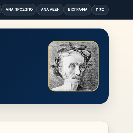
ΑΝΆ ΠΡΌΣΩΠΟ
ΑΝΆ ΛΈΞΗ
ΒΙΟΓΡΑΦΊΑ
ΠΊΣΩ