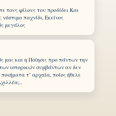
τε τους φίλους του προδίδει Και
 νόστιμο παχνίδι, Εκείνος
ός μεγάλος
ός μας και η Ποίησις προ πάντων την
 των ιστορικών συμβάντων αν δεν
 ποιήματα τ’ αρχαία, ποίος ήθελε
χιλλέα;..