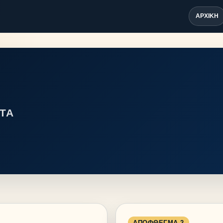
ΑΡΧΙΚΉ
ΤΑ
ΑΠΌΦΘΕΓΜΑ 2