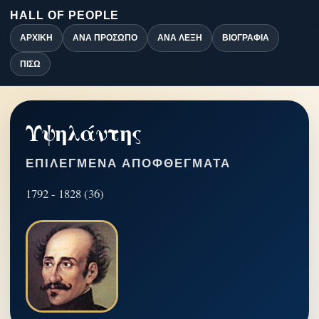
HALL OF PEOPLE
ΑΡΧΙΚΉ
ΑΝΆ ΠΡΌΣΩΠΟ
ΑΝΆ ΛΈΞΗ
ΒΙΟΓΡΑΦΊΑ
ΠΊΣΩ
Υψηλάντης
ΕΠΙΛΕΓΜΈΝΑ ΑΠΟΦΘΈΓΜΑΤΑ
1792 - 1828 (36)