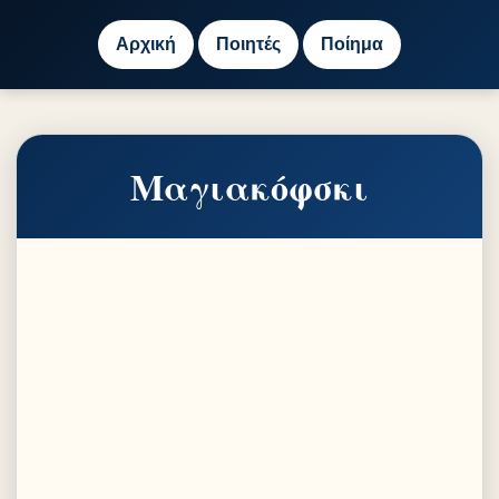
Αρχική
Ποιητές
Ποίημα
Μαγιακόφσκι