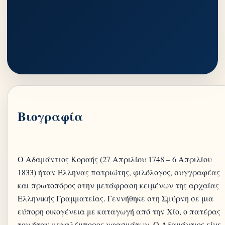
Βιογραφία
Ο Αδαμάντιος Κοραής (27 Απριλίου 1748 – 6 Απριλίου
1833) ήταν Έλληνας πατριώτης, φιλόλογος, συγγραφέας
και πρωτοπόρος στην μετάφραση κειμένων της αρχαίας
Ελληνικής Γραμματείας. Γεννήθηκε στη Σμύρνη σε μια
εύπορη οικογένεια με καταγωγή από την Χίο, ο πατέρας
του ήταν μεγαλέμπορος υφασμάτων. Ο Αδαμάντιος είχε