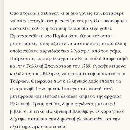
Όσο σπούδαζε πέθαναν κι οι δυο γονείς του, κατάφερε
να πάρει πτυχίο αντιμετωπίζοντας μεγάλες οικονομικές
δυσκολίες καθώς η πατρική περιουσία είχε χαθεί.
Εγκαταστάθηκε στο Παρίσι όπου έζησε κάνοντας
μεταφράσεις, ετοιμαζόταν να παντρευτεί μια κοπέλα η
οποία πέθανε αιφνιδιαστικά λίγο πριν από τον γάμο.
Παίρνοντας ως παράδειγμα τον Ευρωπαϊκό Διαφωτισμό
και την Γαλλική Επανάσταση του 1789, έγραψε κείμενα
καλώντας τους Έλληνες να επαναστατήσουν κατά των
Τούρκων. Θεωρούσε πως ο ελληνικός λαός έπρεπε να
αναγεννηθεί πνευματικά και για τον σκοπό αυτό
μετέφρασε και εξέδωσε δεκάδες κείμενα της αρχαίας
Ελληνικής Γραμματείας, δημιουργώντας μια σειρά
βιβλίων με τίτλο «Ελληνική Βιβλιοθήκη». Ο Κοραής δεν
δέχτηκε αυτούσια την δημοτική γλώσσα ούτε και την