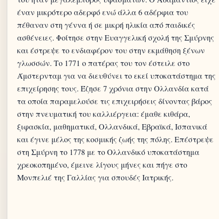
έναν μικρότερο αδερφό ενώ άλλα 6 αδέρφια του
πέθαναν στη γέννα ή σε μικρή ηλικία από παιδικές
ασθένειες. Φοίτησε στην Ευαγγελική σχολή της Σμύρνης
και έστρεψε το ενδιαφέρον του στην εκμάθηση ξένων
γλωσσών. Το 1771 ο πατέρας του τον έστειλε στο
Άμστερνταμ για να διευθύνει το εκεί υποκατάστημα της
επιχείρησης τους. Έζησε 7 χρόνια στην Ολλανδία κατά
τα οποία παραμελούσε τις επιχειρήσεις δίνοντας βάρος
στην πνευματική του καλλιέργεια: έμαθε κιθάρα,
ξιφασκία, μαθηματικά, Ολλανδικά, Εβραϊκά, Ισπανικά
και έγινε μέλος της κοσμικής ζωής της πόλης. Επέστρεψε
στη Σμύρνη το 1778 με το Ολλανδικό υποκατάστημα
χρεοκοπημένο, έμεινε λίγους μήνες και πήγε στο