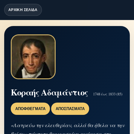
ΑΡΧΙΚΗ ΣΕΛΙΔΑ
Κοραής Αδαμάντιος
1748 έως 1833 (85)
ΑΠΟΦΘΈΓΜΑΤΑ
ΑΠΟΣΠΆΣΜΑΤΑ
«Λατρεύω την ελευθερίαν, αλλά θα ήθελα να την
βρίσκω πάντοτε θρονιασμένη ανάμεσα στη