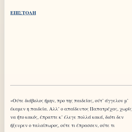
«Ούτε διάβολος ήμην, προ της παιδείας, ούτ’ άγγελον μ’
έκαμεν η παιδεία. Αλλ’ ο απαίδευτος Παπατρέχας, χωρίς
να ήτο κακός, έπραττε κ’ έλεγε πολλά κακά, διότι δεν
ήξευρεν ο ταλαίπωρος, ούτε τι έπρασσεν, ούτε τι