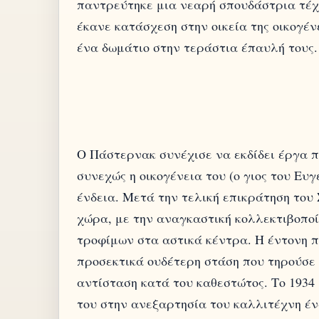
παντρεύτηκε μια νεαρή σπουδάστρια τέχ
έκανε κατάσχεση στην οικεία της οικογέ
ένα δωμάτιο στην τεράστια έπαυλή τους.
Ο Πάστερνακ συνέχισε να εκδίδει έργα π
συνεχώς η οικογένεια του (ο γιος του Ευγ
ένδεια. Μετά την τελική επικράτηση του 
χώρα, με την αναγκαστική κολλεκτιβοποί
τροφίμων στα αστικά κέντρα. Η έντονη π
προσεκτικά ουδέτερη στάση που τηρούσε
αντίσταση κατά του καθεστώτος. Το 1934
του στην ανεξαρτησία του καλλιτέχνη έν