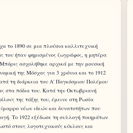
α το 1890 σε μια πλούσια καλλιτεχνική
ας του ήταν φημισμένος ζωγράφος, η μητέρα
 Μπόρις ασχολήθηκε αρχικά με την μουσική
νομική της Μόσχας για 3 χρόνια και το 1912
τά τη διάρκεια του Α' Παγκόσμιου Πολέμου
ας στα πόδια του. Κατά την Οκτωβριανή
ίλους της τάξης του, έμεινε στη Ρωσία
είμαρρο νέων ιδεών και δυνατοτήτων που
λαγή. Το 1922 εξέδωσε τη συλλογή ποιημάτων
ωστό στους λογοτεχνικούς κύκλους και