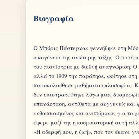
Βιογραφία
Ο Μπόρις Πάστερνακ γεννήθηκε στη Μόσχ
οικογένεια της ανώτερης τάξης. Ο πατέρ
του πιανίστρια με διεθνή αναγνώριση. Ο
αλλά το 1909 την παράτησε, φοίτησε στη 
παρακολούθησε μαθήματα φιλοσοφίας. Κα
δεν επιστρατεύτηκε λόγω μιας δυσμορφί
επανάσταση, αντίθετα με συγγενείς και φ
ενθουσιασμένος και ανυπόμονος για το χ
έφερε μαζί της η κοσμοϊστορική αυτή αλ
«Η αδερφή μου, η ζωή», που τον έκανε γν