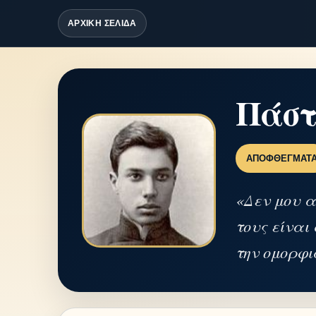
ΑΡΧΙΚΗ ΣΕΛΙΔΑ
Πάστ
ΑΠΟΦΘΈΓΜΑΤ
«Δεν μου α
τους είναι
την ομορφι