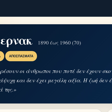
ερνακ
1890 έως 1960 (70)
Α
ΑΠΟΣΠΆΣΜΑΤΑ
ρέσουν οι άνθρωποι που ποτέ δεν έχουν σκο
 άψυχη και δεν έχει μεγάλη αξία. Η ζωή δεν
ά της.»