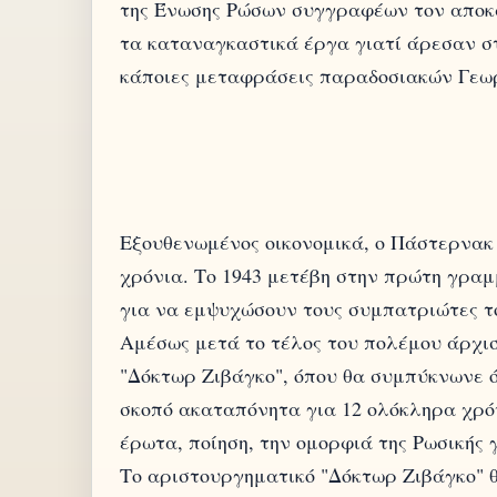
της Ένωσης Ρώσων συγγραφέων τον αποκά
τα καταναγκαστικά έργα γιατί άρεσαν σ
Εξουθενωμένος οικονομικά, ο Πάστερνακ
χρόνια. Το 1943 μετέβη στην πρώτη γρα
για να εμψυχώσουν τους συμπατριώτες τ
Αμέσως μετά το τέλος του πολέμου άρχισ
"Δόκτωρ Ζιβάγκο", όπου θα συμπύκνωνε ό
σκοπό ακαταπόνητα για 12 ολόκληρα χρό
έρωτα, ποίηση, την ομορφιά της Ρωσικής 
Το αριστουργηματικό "Δόκτωρ Ζιβάγκο" θ