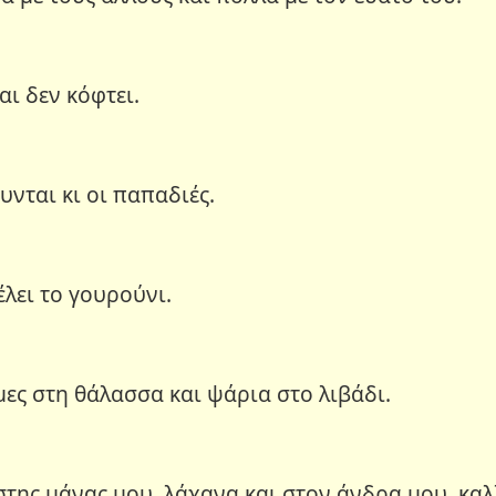
αι δεν κόφτει.
υνται κι οι παπαδιές.
έλει το γουρούνι.
μες στη θάλασσα και ψάρια στο λιβάδι.
στης μάνας μου, λάχανα και στον άνδρα μου, καλ