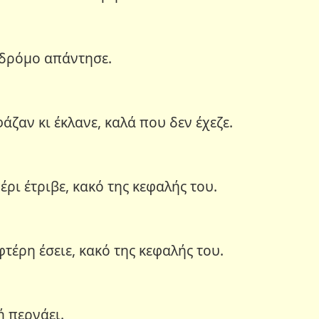
 δρόμο απάντησε.
άζαν κι έκλανε, καλά που δεν έχεζε.
έρι έτριβε, κακό της κεφαλής του.
φτέρη έσειε, κακό της κεφαλής του.
ή περνάει.