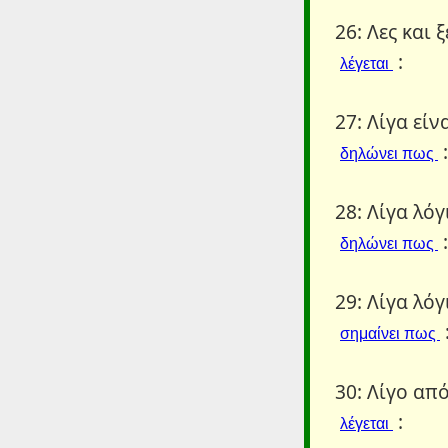
26: Λες και 
:
λέγεται
27: Λίγα είν
:
δηλώνει πως
28: Λίγα λόγ
:
δηλώνει πως
29: Λίγα λόγ
σημαίνει πως
30: Λίγο απ
:
λέγεται