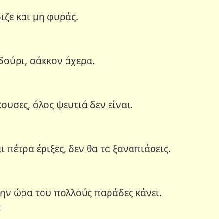
ιζε και μη φυράς.
ιδούρι, σάκκον άχερα.
ουσες, όλος ψευτιά δεν είναι.
ι πέτρα έριξες, δεν θα τα ξαναπιάσεις.
την ώρα του πολλούς παράδες κάνει.
: