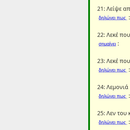
21: Λείψε απ
:
δηλώνει πως
22: Λεκέ πο
:
σημαίνει
23: Λεκέ πο
:
δηλώνει πως
24: Λεμονιά 
:
δηλώνει πως
25: Λεν του 
:
δηλώνει πως