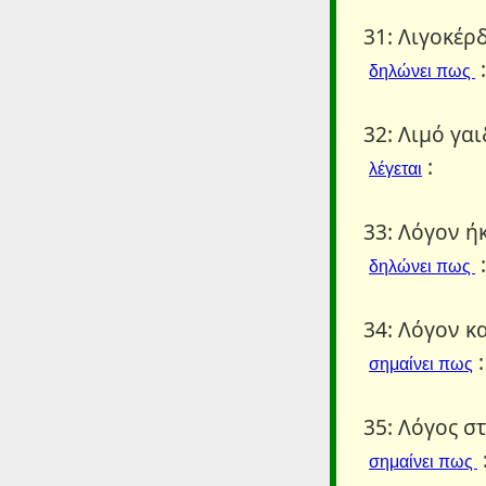
31: Λιγοκέρδ
:
δηλώνει πως
32: Λιμό γα
:
λέγεται
33: Λόγον ήκ
:
δηλώνει πως
34: Λόγον κα
:
σημαίνει πως
35: Λόγος σ
σημαίνει πως