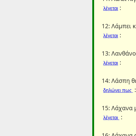
:
λέγεται
12: Λάμπει κ
:
λέγεται
13: Λανθάνο
:
λέγεται
14: Λάσπη θ
:
δηλώνει πως
15: Λάχανα 
:
λέγεται
16: Λάχανα 